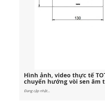
Hình ảnh, video thực tế T
chuyển hướng vòi sen âm 
Đang cập nhật…