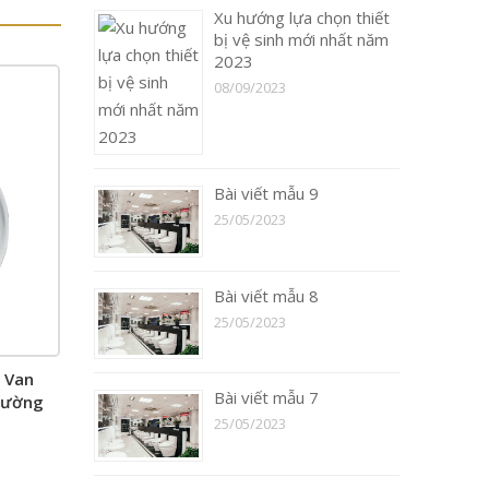
Xu hướng lựa chọn thiết
bị vệ sinh mới nhất năm
2023
08/09/2023
Bài viết mẫu 9
25/05/2023
Bài viết mẫu 8
25/05/2023
 Van
Bài viết mẫu 7
tường
25/05/2023