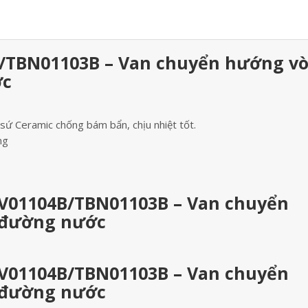
/TBN01103B – Van chuyển hướng vò
ớc
ứ Ceramic chống bám bẩn, chịu nhiệt tốt.
ng
BV01104B/TBN01103B – Van chuyển
 đường nước
BV01104B/TBN01103B – Van chuyển
 đường nước