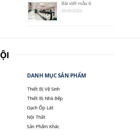
Bài viết mẫu 6
25/05/2023
ỘI
DANH MỤC SẢN PHẨM
Thiết Bị Vệ Sinh
Thiết Bị Nhà Bếp
Gạch Ốp Lát
Nội Thất
Sản Phẩm Khác