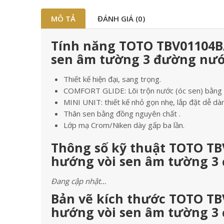
MÔ TẢ
ĐÁNH GIÁ (0)
Tính năng TOTO TBV01104B
sen âm tường 3 đường nư
Thiết kế hiện đại, sang trọng.
COMFORT GLIDE: Lõi trộn nước (óc sen) bằng s
MINI UNIT: thiết kế nhỏ gọn nhẹ, lắp đặt dễ dà
Thân sen bằng đồng nguyên chất .
Lớp mạ Crom/Niken dày gấp ba lần.
Thông số kỹ thuật TOTO T
hướng vòi sen âm tường 3
Đang cập nhật…
Bản vẽ kích thước TOTO T
hướng vòi sen âm tường 3