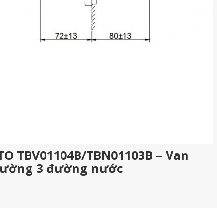
OTO TBV01104B/TBN01103B – Van
tường 3 đường nước