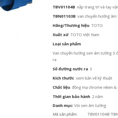
TBV01104B
nắp trang trí và tay vặ
TBN01103B
van chuyển hướng âm
Hãng/Thương hiệu
TOTO
Xuất xứ
TOTO Việt Nam
Loại sản phẩm
Van chuyển hướng sen âm tường 3 
ra
Số đường nước ra
3
Kích thước
xem bản vẽ kỹ thuật
Chất liệu
đồng mạ chrome niken &
Thời gian bảo hành
2 năm
Danh mục:
Vòi sen âm tường
Mã sản phẩm
TBV01104B TB