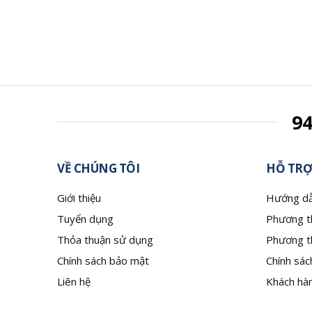
9
VỀ CHÚNG TÔI
HỖ TRỢ
Giới thiệu
Hướng dẫ
Tuyển dụng
Phương t
Thỏa thuận sử dụng
Phương t
Chính sách bảo mật
Chính sác
Liên hệ
Khách hàn