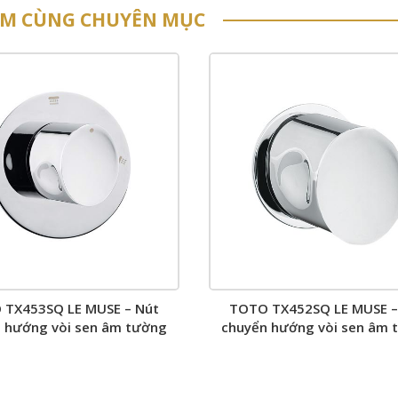
ẨM CÙNG CHUYÊN MỤC
 TX453SQ LE MUSE – Nút
TOTO TX452SQ LE MUSE –
 hướng vòi sen âm tường
chuyển hướng vòi sen âm 