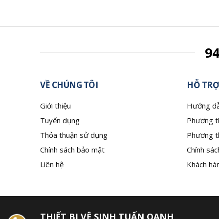
9
VỀ CHÚNG TÔI
HỖ TRỢ
Giới thiệu
Hướng dẫ
Tuyển dụng
Phương t
Thỏa thuận sử dụng
Phương t
Chính sách bảo mật
Chính sác
Liên hệ
Khách hàn
THIẾT BỊ VỆ SINH TUẤN OANH