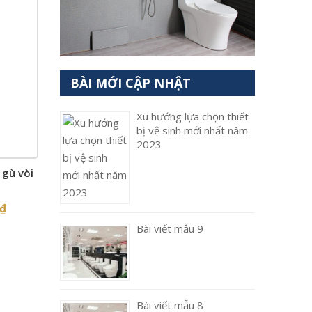
BÀI MỚI CẬP NHẬT
Xu hướng lựa chọn thiết
bị vệ sinh mới nhất năm
2023
gù vòi
₫
Bài viết mẫu 9
Bài viết mẫu 8