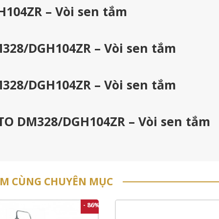
104ZR – Vòi sen tắm
M328/DGH104ZR – Vòi sen tắm
M328/DGH104ZR – Vòi sen tắm
OTO DM328/DGH104ZR – Vòi sen tắm
ẨM CÙNG CHUYÊN MỤC
- 86%