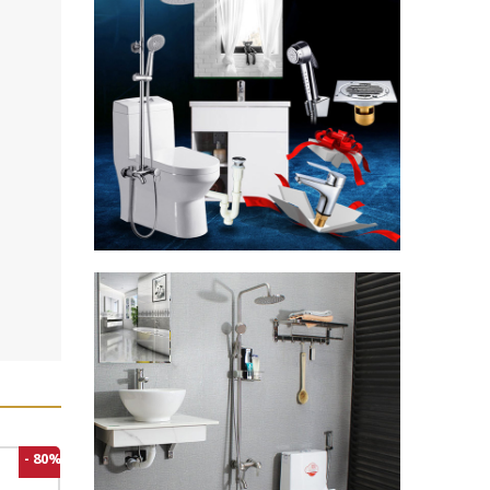
- 80%