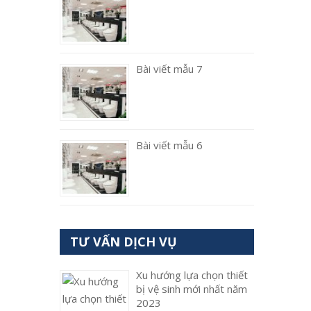
Bài viết mẫu 7
Bài viết mẫu 6
TƯ VẤN DỊCH VỤ
Xu hướng lựa chọn thiết
bị vệ sinh mới nhất năm
2023