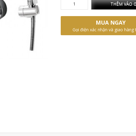
THÊM VÀO G
MUA NGAY
Gọi điện xác nhận và giao hàng 