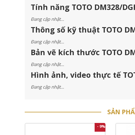
Tính năng TOTO DM328/DGH
Đang cập nhật…
Thông số kỹ thuật TOTO D
Đang cập nhật…
Bản vẽ kích thước TOTO D
Đang cập nhật…
Hình ảnh, video thực tế T
Đang cập nhật…
SẢN PH
- 9%