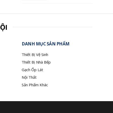
ỘI
DANH MỤC SẢN PHẨM
Thiết Bị Vệ Sinh
Thiết Bị Nhà Bếp
Gạch Ốp Lát
Nội Thất
Sản Phẩm Khác