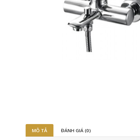
MÔ TẢ
ĐÁNH GIÁ (0)