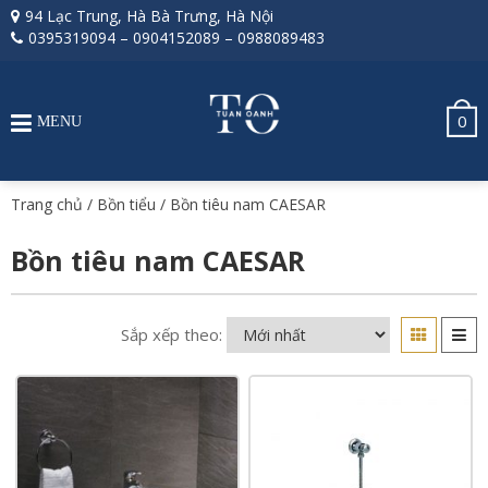
94 Lạc Trung, Hà Bà Trưng, Hà Nội
0395319094
–
0904152089
–
0988089483
0
MENU
Trang chủ
/
Bồn tiểu
/ Bồn tiêu nam CAESAR
Bồn tiêu nam CAESAR
Sắp xếp theo: