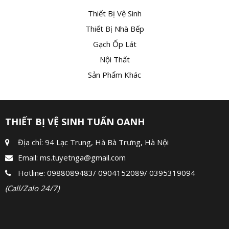
Thiết Bị Vệ Sinh
Thiết Bị Nhà Bếp
Gạch Ốp Lát
Nội Thất
Sản Phẩm Khác
THIẾT BỊ VỆ SINH TUẤN OANH
Địa chỉ: 94 Lạc Trung, Hà Bà Trưng, Hà Nội
Email:
ms.tuyetnga@gmail.com
Hotline:
0988089483
/
0904152089
/
0395319094
(Call/Zalo 24/7)