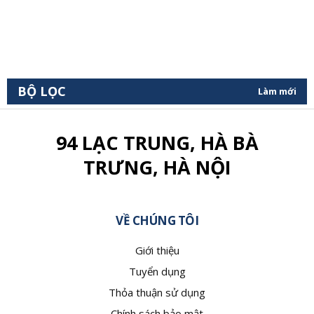
BỘ LỌC
Làm mới
94 LẠC TRUNG, HÀ BÀ
TRƯNG, HÀ NỘI
VỀ CHÚNG TÔI
Giới thiệu
Tuyển dụng
Thỏa thuận sử dụng
Chính sách bảo mật