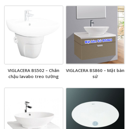
VIGLACERA BS502 – Chân
VIGLACERA BS860 – Mặt bàn
chậu lavabo treo tường
sứ