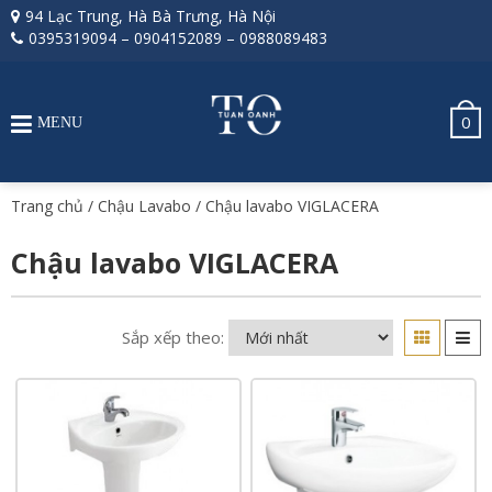
94 Lạc Trung, Hà Bà Trưng, Hà Nội
0395319094
–
0904152089
–
0988089483
0
MENU
Trang chủ
/
Chậu Lavabo
/ Chậu lavabo VIGLACERA
Chậu lavabo VIGLACERA
Sắp xếp theo: