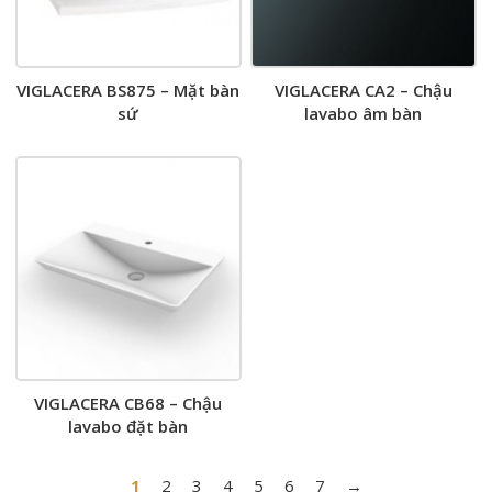
VIGLACERA BS875 – Mặt bàn
VIGLACERA CA2 – Chậu
sứ
lavabo âm bàn
VIGLACERA CB68 – Chậu
lavabo đặt bàn
1
2
3
4
5
6
7
→