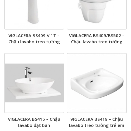
VIGLACERA BS409 VI1T –
VIGLACERA BS409/BS502 –
Chậu lavabo treo tường
Chậu lavabo treo tường
chân dài
chân ngắn
VIGLACERA BS415 – Chậu
VIGLACERA BS418 – Chậu
lavabo đặt bàn
lavabo treo tường trẻ em