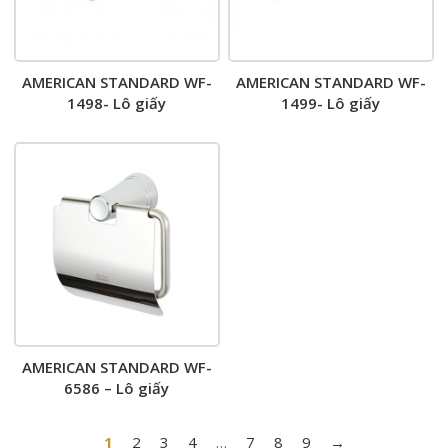
AMERICAN STANDARD WF-
AMERICAN STANDARD WF-
1498- Lô giấy
1499- Lô giấy
AMERICAN STANDARD WF-
6586 – Lô giấy
1
2
3
4
…
7
8
9
→