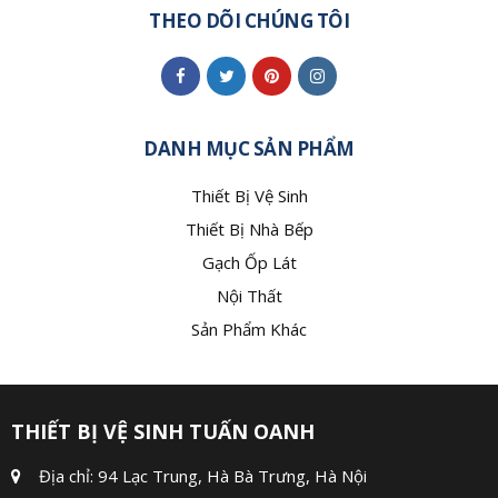
THEO DÕI CHÚNG TÔI
DANH MỤC SẢN PHẨM
Thiết Bị Vệ Sinh
Thiết Bị Nhà Bếp
Gạch Ốp Lát
Nội Thất
Sản Phẩm Khác
THIẾT BỊ VỆ SINH TUẤN OANH
Địa chỉ: 94 Lạc Trung, Hà Bà Trưng, Hà Nội