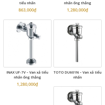
tiểu nhấn
nhấn ống thẳng
863,000
₫
1,280,000
₫
INAX UF-7V – Van xả tiểu
TOTO DU601N – Van xả tiểu
nhấn ống thẳng
nhấn
1,280,000
₫