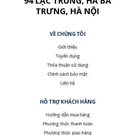
94 LẠC TRUNG, HÀ BÀ
TRƯNG, HÀ NỘI
VỀ CHÚNG TÔI
Giới thiệu
Tuyển dụng
Thỏa thuận sử dụng
Chính sách bảo mật
Liên hệ
HỖ TRỢ KHÁCH HÀNG
Hướng dẫn mua hàng
Phương thức thanh toán
Phương thức giao hàng