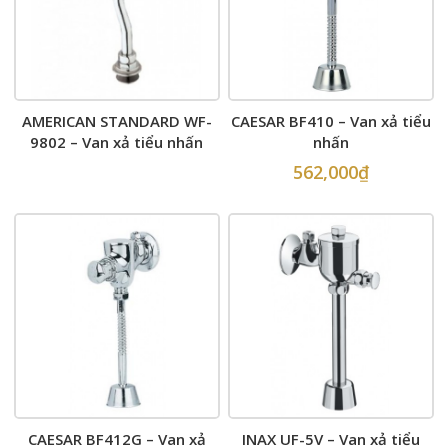
AMERICAN STANDARD WF-
CAESAR BF410 – Van xả tiểu
9802 – Van xả tiểu nhấn
nhấn
562,000
₫
CAESAR BF412G – Van xả
INAX UF-5V – Van xả tiểu