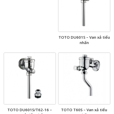
TOTO DU601S – Van xả tiểu
nhấn
TOTO DU601S/T62-16 –
TOTO T60S – Van xả tiểu