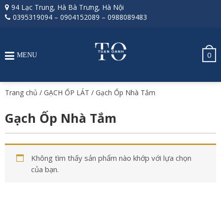
94 Lạc Trung, Hà Bà Trưng, Hà Nội
0395319094
–
0904152089
–
0988089483
0
MENU
Trang chủ
/
GẠCH ỐP LÁT
/ Gạch Ốp Nhà Tắm
Gạch Ốp Nhà Tắm
Không tìm thấy sản phẩm nào khớp với lựa chọn
của bạn.