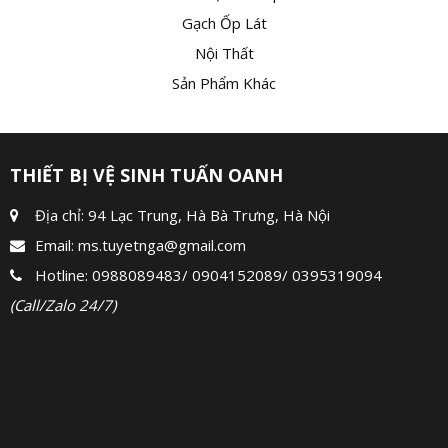
Gạch Ốp Lát
Nội Thất
Sản Phẩm Khác
THIẾT BỊ VỆ SINH TUẤN OANH
Địa chỉ: 94 Lạc Trung, Hà Bà Trưng, Hà Nội
Email:
ms.tuyetnga@gmail.com
Hotline:
0988089483
/
0904152089
/
0395319094
(Call/Zalo 24/7)