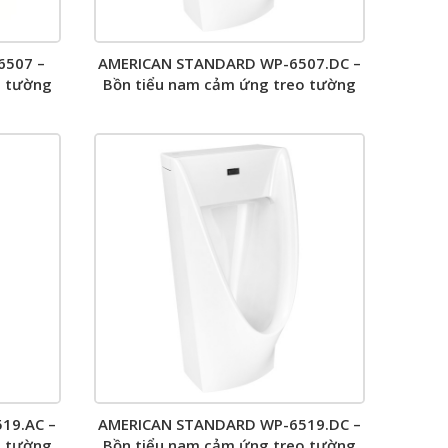
6507 –
AMERICAN STANDARD WP-6507.DC –
o tường
Bồn tiểu nam cảm ứng treo tường
19.AC –
AMERICAN STANDARD WP-6519.DC –
o tường
Bồn tiểu nam cảm ứng treo tường