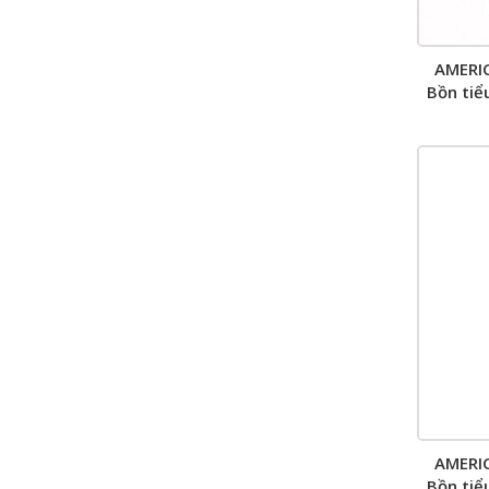
AMERI
Bồn tiể
AMERI
Bồn tiể