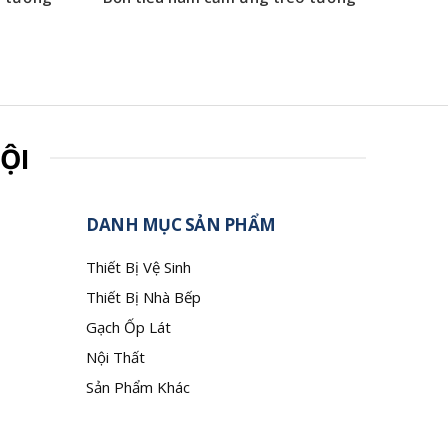
ỘI
DANH MỤC SẢN PHẨM
Thiết Bị Vệ Sinh
Thiết Bị Nhà Bếp
Gạch Ốp Lát
Nội Thất
Sản Phẩm Khác