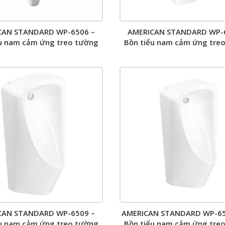
CAN STANDARD WP-6506 –
AMERICAN STANDARD WP-
u nam cảm ứng treo tường
Bồn tiểu nam cảm ứng tre
CAN STANDARD WP-6509 –
AMERICAN STANDARD WP-65
u nam cảm ứng treo tường
Bồn tiểu nam cảm ứng tre