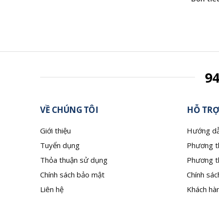
9
VỀ CHÚNG TÔI
HỖ TRỢ
Giới thiệu
Hướng dẫ
Tuyển dụng
Phương t
Thỏa thuận sử dụng
Phương t
Chính sách bảo mật
Chính sác
Liên hệ
Khách hàn