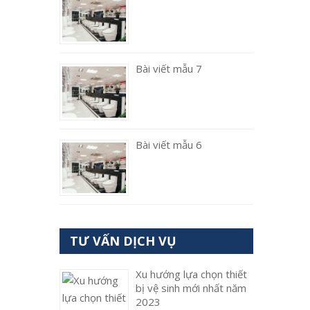
Bài viết mẫu 7
Bài viết mẫu 6
TƯ VẤN DỊCH VỤ
Xu hướng lựa chọn thiết
bị vệ sinh mới nhất năm
2023