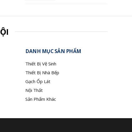
ỘI
DANH MỤC SẢN PHẨM
Thiết Bị Vệ Sinh
Thiết Bị Nhà Bếp
Gạch Ốp Lát
Nội Thất
Sản Phẩm Khác