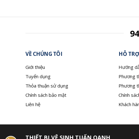
9
VỀ CHÚNG TÔI
HỖ TRỢ
Giới thiệu
Hướng dẫ
Tuyển dụng
Phương t
Thỏa thuận sử dụng
Phương t
Chính sách bảo mật
Chính sác
Liên hệ
Khách hàn
THIẾT BỊ VỆ SINH TUẤN OANH