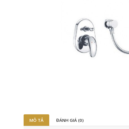
MÔ TẢ
ĐÁNH GIÁ (0)