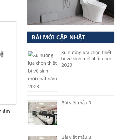
BÀI MỚI CẬP NHẬT
Xu hướng lựa chọn thiết
bị vệ sinh mới nhất năm
2023
Bài viết mẫu 9
n âm
Bài viết mẫu 8