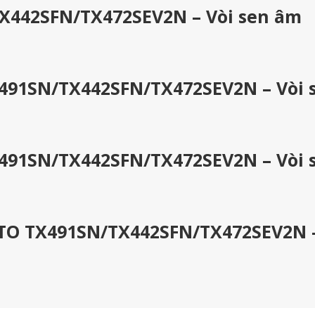
X442SFN/TX472SEV2N – Vòi sen âm
491SN/TX442SFN/TX472SEV2N – Vòi 
491SN/TX442SFN/TX472SEV2N – Vòi 
OTO TX491SN/TX442SFN/TX472SEV2N 