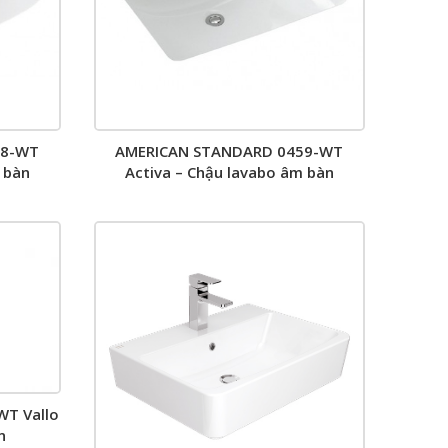
58-WT
AMERICAN STANDARD 0459-WT
 bàn
Activa – Chậu lavabo âm bàn
T Vallo
n