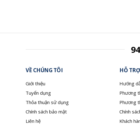
9
VỀ CHÚNG TÔI
HỖ TRỢ
Giới thiệu
Hướng dẫ
Tuyển dụng
Phương t
Thỏa thuận sử dụng
Phương t
Chính sách bảo mật
Chính sác
Liên hệ
Khách hàn