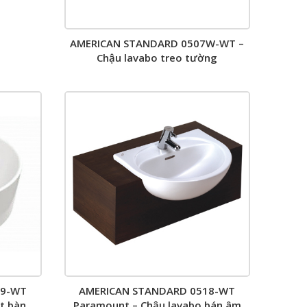
AMERICAN STANDARD 0507W-WT –
Chậu lavabo treo tường
09-WT
AMERICAN STANDARD 0518-WT
ặt bàn
Paramount – Chậu lavabo bán âm