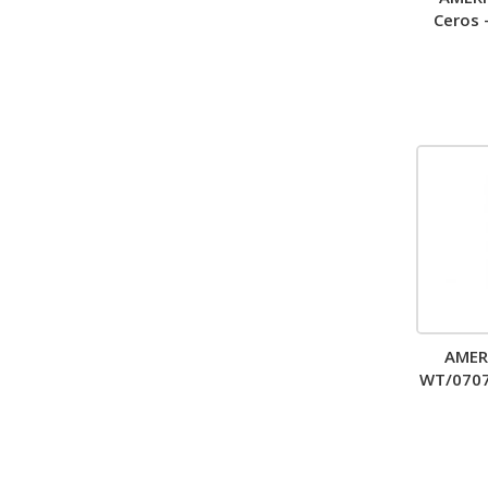
Ceros 
AMER
WT/0707
t