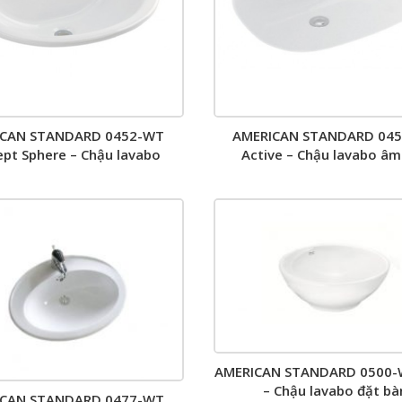
ICAN STANDARD 0452-WT
AMERICAN STANDARD 04
pt Sphere – Chậu lavabo
Active – Chậu lavabo âm
dương vành
AMERICAN STANDARD 0500-W
– Chậu lavabo đặt bà
ICAN STANDARD 0477-WT