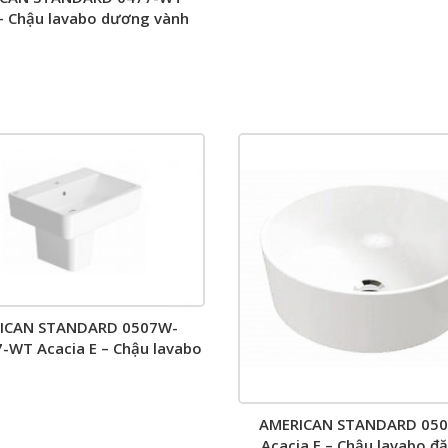
– Chậu lavabo dương vành
ICAN STANDARD 0507W-
-WT Acacia E – Chậu lavabo
reo tường chân ngắn
AMERICAN STANDARD 05
Acacia E – Chậu lavabo đ