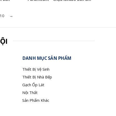
10
→
ỘI
DANH MỤC SẢN PHẨM
Thiết Bị Vệ Sinh
Thiết Bị Nhà Bếp
Gạch Ốp Lát
Nội Thất
Sản Phẩm Khác