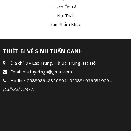
Gạch Ốp Lát
Nội Thất
Sản Phẩm Khác
THIẾT BỊ VỆ SINH TUẤN OANH
Địa chỉ: 94 Lạc Trung, Hà Bà Trưng, Hà Nội
Email:
ms.tuyetnga@gmail.com
Hotline:
0988089483
/
0904152089
/
0395319094
(Call/Zalo 24/7)