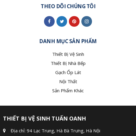
THEO DÕI CHÚNG TÔI
DANH MỤC SẢN PHẨM
Thiết Bị Vệ Sinh
Thiết Bị Nhà Bếp
Gạch Ốp Lát
Nội Thất
Sản Phẩm Khác
THIẾT BỊ VỆ SINH TUẤN OANH
Địa chỉ: 94 Lạc Trung, Hà Bà Trưng, Hà Nội