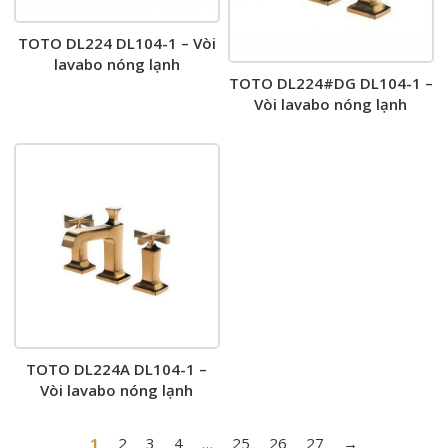
TOTO DL224 DL104-1 – Vòi
lavabo nóng lạnh
TOTO DL224#DG DL104-1 –
Vòi lavabo nóng lạnh
TOTO DL224A DL104-1 –
Vòi lavabo nóng lạnh
1
2
3
4
…
25
26
27
→