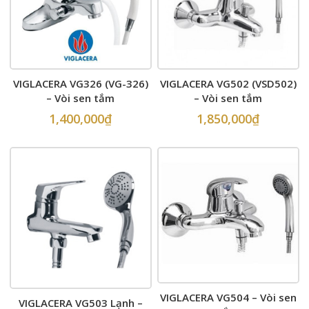
VIGLACERA VG326 (VG-326)
VIGLACERA VG502 (VSD502)
– Vòi sen tắm
– Vòi sen tắm
1,400,000
₫
1,850,000
₫
VIGLACERA VG504 – Vòi sen
VIGLACERA VG503 Lạnh –