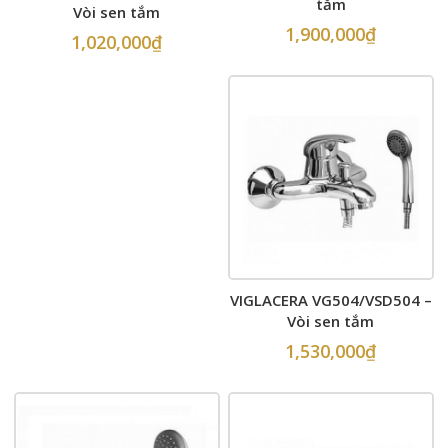
tắm
Vòi sen tắm
1,900,000
₫
1,020,000
₫
VIGLACERA VG504/VSD504 –
Vòi sen tắm
1,530,000
₫