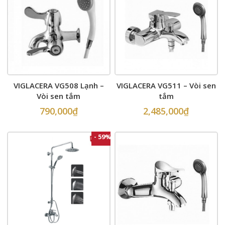
VIGLACERA VG508 Lạnh –
VIGLACERA VG511 – Vòi sen
Vòi sen tắm
tắm
790,000
₫
2,485,000
₫
- 59%