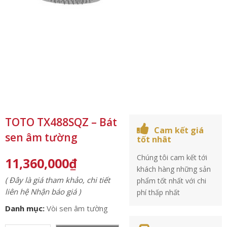
TOTO TX488SQZ – Bát
Cam kết giá
sen âm tường
tốt nhât
Chúng tôi cam kết tới
11,360,000
₫
khách hàng những sản
( Đây là giá tham khảo, chi tiết
phẩm tốt nhất với chi
liên hệ Nhận báo giá )
phí thấp nhất
Danh mục:
Vòi sen âm tường