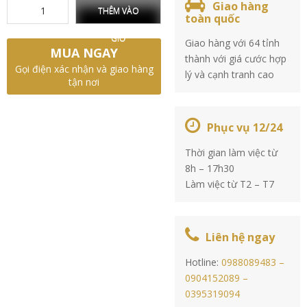
Giao hàng
THÊM VÀO
toàn quốc
GIỎ
Giao hàng với 64 tỉnh
MUA NGAY
thành với giá cước hợp
Gọi điện xác nhận và giao hàng
lý và cạnh tranh cao
tận nơi
Phục vụ 12/24
Thời gian làm việc từ
8h – 17h30
Làm việc từ T2 – T7
Liên hệ ngay
Hotline:
0988089483 –
0904152089 –
0395319094