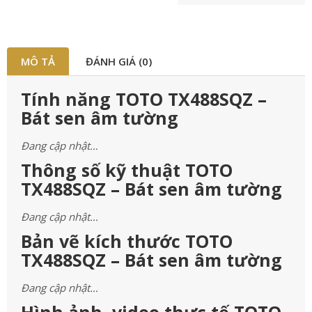
MÔ TẢ
ĐÁNH GIÁ (0)
Tính năng TOTO TX488SQZ –
Bát sen âm tường
Đang cập nhật…
Thông số kỹ thuật TOTO
TX488SQZ – Bát sen âm tường
Đang cập nhật…
Bản vẽ kích thước TOTO
TX488SQZ – Bát sen âm tường
Đang cập nhật…