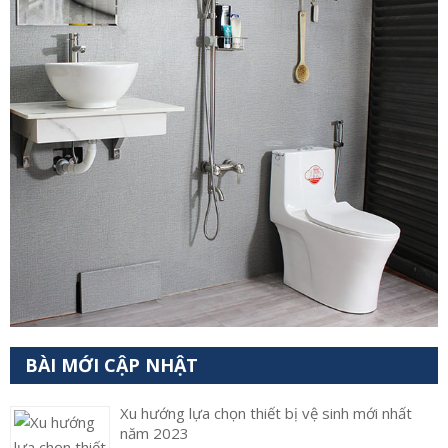
BÀI MỚI CẬP NHẬT
Xu hướng lựa chọn thiết bị vệ sinh mới nhất
năm 2023