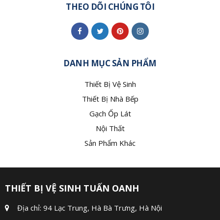
THEO DÕI CHÚNG TÔI
DANH MỤC SẢN PHẨM
Thiết Bị Vệ Sinh
Thiết Bị Nhà Bếp
Gạch Ốp Lát
Nội Thất
Sản Phẩm Khác
THIẾT BỊ VỆ SINH TUẤN OANH
Địa chỉ: 94 Lạc Trung, Hà Bà Trưng, Hà Nội