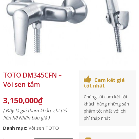
TOTO DM345CFN –
Cam kết giá
Vòi sen tắm
tốt nhât
Chúng tôi cam kết tới
3,150,000
₫
khách hàng những sản
( Đây là giá tham khảo, chi tiết
phẩm tốt nhất với chi
liên hệ Nhận báo giá )
phí thấp nhất
Danh mục:
Vòi sen TOTO