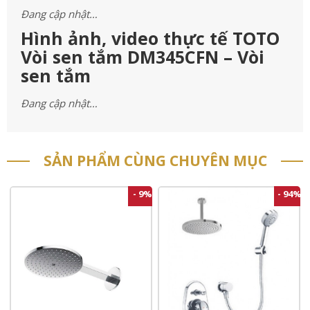
Đang cập nhật…
Hình ảnh, video thực tế TOTO
Vòi sen tắm DM345CFN – Vòi
sen tắm
Đang cập nhật…
SẢN PHẨM CÙNG CHUYÊN MỤC
- 9%
- 94%