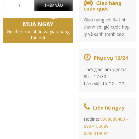
Giao hàng
THÊM VÀO
toàn quốc
GIỎ
Giao hàng với 64 tỉnh
MUA NGAY
thành với giá cước hợp
Gọi điện xác nhận và giao hàng
lý và cạnh tranh cao
tận nơi
Phục vụ 12/24
Thời gian làm việc từ
8h – 17h30
Làm việc từ T2 – T7
Liên hệ ngay
Hotline:
0988089483 –
0904152089 –
0395319094