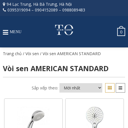
94 Lạc Trung, Hà Bà Trưng, Hà Nội
0395319094
–
0904152089
–
0988089483
0
MENU
Trang chủ
/
Vòi sen
/ Vòi sen AMERICAN STANDARD
Vòi sen AMERICAN STANDARD
Sắp xếp theo: