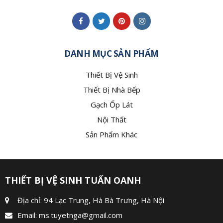
DANH MỤC SẢN PHẨM
Thiết Bị Vệ Sinh
Thiết Bị Nhà Bếp
Gạch Ốp Lát
Nội Thất
Sản Phẩm Khác
THIẾT BỊ VỆ SINH TUẤN OANH
Địa chỉ: 94 Lạc Trung, Hà Bà Trưng, Hà Nội
Email:
ms.tuyetnga@gmail.com