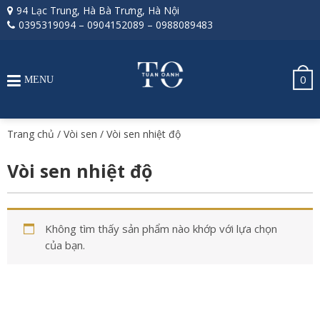
94 Lạc Trung, Hà Bà Trưng, Hà Nội
0395319094
–
0904152089
–
0988089483
0
MENU
Trang chủ
/
Vòi sen
/ Vòi sen nhiệt độ
Vòi sen nhiệt độ
Không tìm thấy sản phẩm nào khớp với lựa chọn
của bạn.