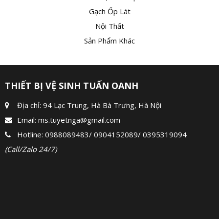
Gạch Ốp Lát
Nội Thất
Sản Phẩm Khác
THIẾT BỊ VỆ SINH TUẤN OANH
Địa chỉ: 94 Lạc Trung, Hà Bà Trưng, Hà Nội
Email:
ms.tuyetnga@gmail.com
Hotline:
0988089483
/
0904152089
/
0395319094
(Call/Zalo 24/7)