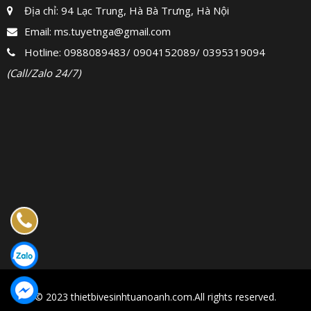
Địa chỉ: 94 Lạc Trung, Hà Bà Trưng, Hà Nội
Email:
ms.tuyetnga@gmail.com
Hotline:
0988089483
/
0904152089
/
0395319094
(Call/Zalo 24/7)
© 2023 thietbivesinhtuanoanh.com.All rights reserved.