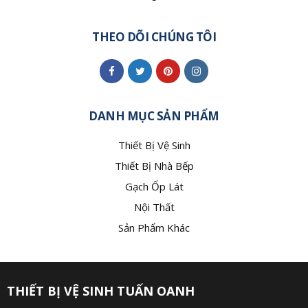
THEO DÕI CHÚNG TÔI
DANH MỤC SẢN PHẨM
Thiết Bị Vệ Sinh
Thiết Bị Nhà Bếp
Gạch Ốp Lát
Nội Thất
Sản Phẩm Khác
THIẾT BỊ VỆ SINH TUẤN OANH