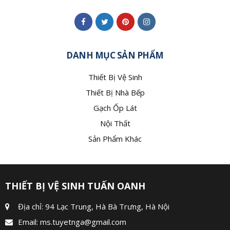
DANH MỤC SẢN PHẨM
Thiết Bị Vệ Sinh
Thiết Bị Nhà Bếp
Gạch Ốp Lát
Nội Thất
Sản Phẩm Khác
THIẾT BỊ VỆ SINH TUẤN OANH
Địa chỉ: 94 Lạc Trung, Hà Bà Trưng, Hà Nội
Email:
ms.tuyetnga@gmail.com