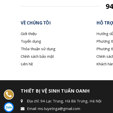
9
VỀ CHÚNG TÔI
HỖ TRỢ
Giới thiệu
Hướng dẫ
Tuyển dụng
Phương t
Thỏa thuận sử dụng
Phương t
Chính sách bảo mật
Chính sác
Liên hệ
Khách hàn
THIẾT BỊ VỆ SINH TUẤN OANH
Địa chỉ: 94 Lạc Trung, Hà Bà Trưng, Hà Nội
Email:
ms.tuyetnga@gmail.com