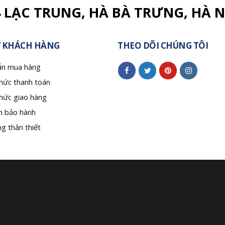
4 LẠC TRUNG, HÀ BÀ TRƯNG, HÀ N
 KHÁCH HÀNG
THEO DÕI CHÚNG TÔI
n mua hàng
hức thanh toán
hức giao hàng
h bảo hành
g thân thiết