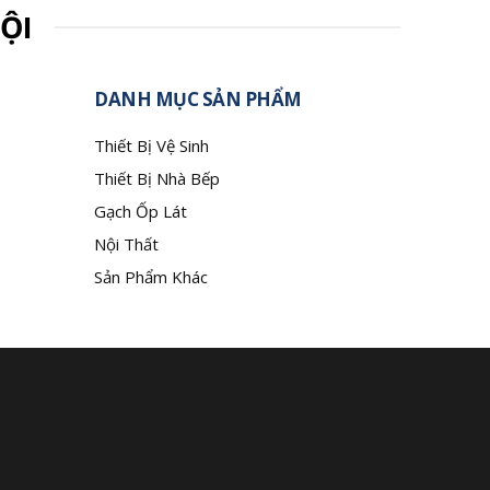
ỘI
DANH MỤC SẢN PHẨM
Thiết Bị Vệ Sinh
Thiết Bị Nhà Bếp
Gạch Ốp Lát
Nội Thất
Sản Phẩm Khác