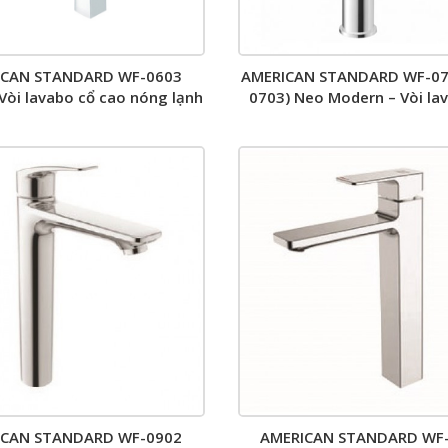
ICAN STANDARD WF-0603
AMERICAN STANDARD WF-07
 Vòi lavabo cổ cao nóng lạnh
0703) Neo Modern – Vòi la
cao nóng lạnh
ICAN STANDARD WF-0902
AMERICAN STANDARD WF