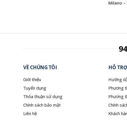
Milano –
9
VỀ CHÚNG TÔI
HỖ TRỢ
Giới thiệu
Hướng dẫ
Tuyển dụng
Phương t
Thỏa thuận sử dụng
Phương t
Chính sách bảo mật
Chính sác
Liên hệ
Khách hàn