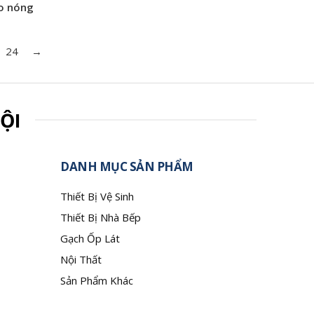
ao nóng
24
→
ỘI
DANH MỤC SẢN PHẨM
Thiết Bị Vệ Sinh
Thiết Bị Nhà Bếp
Gạch Ốp Lát
Nội Thất
Sản Phẩm Khác