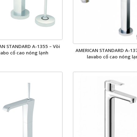
AN STANDARD A-1355 – Vòi
AMERICAN STANDARD A-137
vabo cổ cao nóng lạnh
lavabo cổ cao nóng lạ