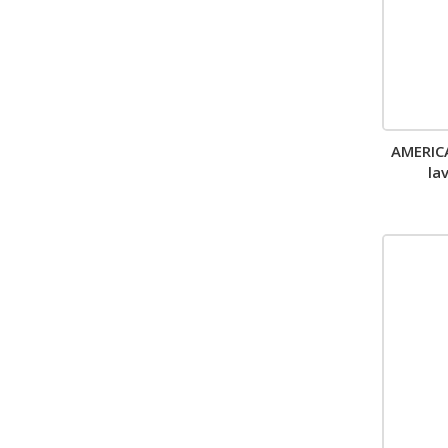
AMERIC
la