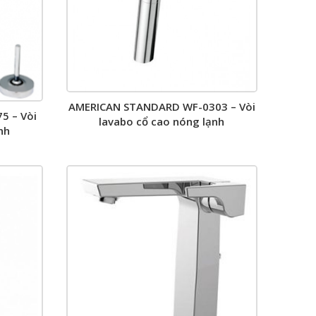
AMERICAN STANDARD WF-0303 – Vòi
5 – Vòi
lavabo cổ cao nóng lạnh
nh