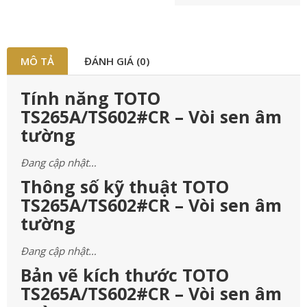
MÔ TẢ
ĐÁNH GIÁ (0)
Tính năng TOTO
TS265A/TS602#CR – Vòi sen âm
tường
Đang cập nhật…
Thông số kỹ thuật TOTO
TS265A/TS602#CR – Vòi sen âm
tường
Đang cập nhật…
Bản vẽ kích thước TOTO
TS265A/TS602#CR – Vòi sen âm