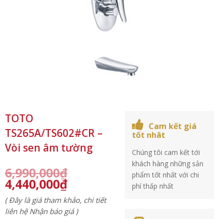
TOTO
Cam kết giá
TS265A/TS602#CR –
tốt nhât
Vòi sen âm tường
Chúng tôi cam kết tới
khách hàng những sản
6,990,000
₫
phẩm tốt nhất với chi
4,440,000
₫
phí thấp nhất
( Đây là giá tham khảo, chi tiết
liên hệ Nhận báo giá )