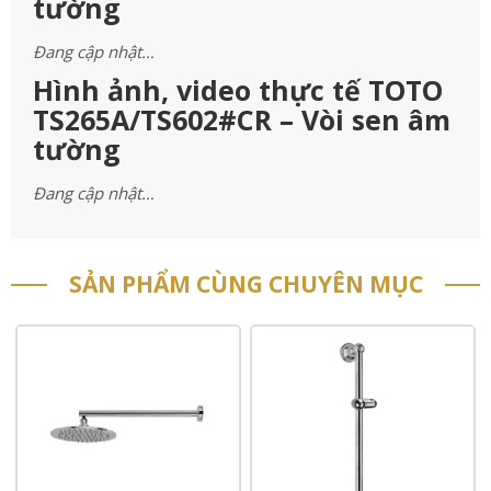
tường
Đang cập nhật…
Hình ảnh, video thực tế TOTO
TS265A/TS602#CR – Vòi sen âm
tường
Đang cập nhật…
SẢN PHẨM CÙNG CHUYÊN MỤC