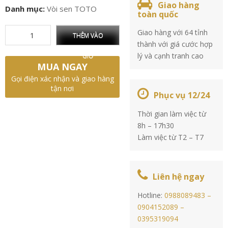
Giao hàng
Danh mục:
Vòi sen TOTO
toàn quốc
Giao hàng với 64 tỉnh
THÊM VÀO
thành với giá cước hợp
lý và cạnh tranh cao
GIỎ
MUA NGAY
Gọi điện xác nhận và giao hàng
tận nơi
Phục vụ 12/24
Thời gian làm việc từ
8h – 17h30
Làm việc từ T2 – T7
Liên hệ ngay
Hotline:
0988089483 –
0904152089 –
0395319094