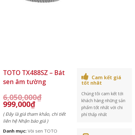
TOTO TX488SZ – Bát
Cam kết giá
sen âm tường
tốt nhât
Chúng tôi cam kết tới
6,050,000
₫
khách hàng những sản
999,000
₫
phẩm tốt nhất với chi
( Đây là giá tham khảo, chi tiết
phí thấp nhất
liên hệ Nhận báo giá )
Danh mục:
Vòi sen TOTO