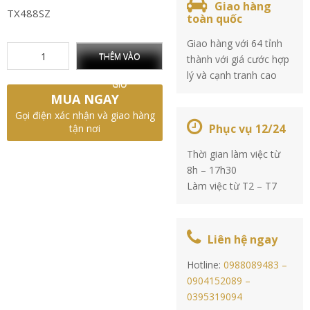
Giao hàng
TX488SZ
toàn quốc
Giao hàng với 64 tỉnh
THÊM VÀO
thành với giá cước hợp
lý và cạnh tranh cao
GIỎ
MUA NGAY
Gọi điện xác nhận và giao hàng
Phục vụ 12/24
tận nơi
Thời gian làm việc từ
8h – 17h30
Làm việc từ T2 – T7
Liên hệ ngay
Hotline:
0988089483 –
0904152089 –
0395319094