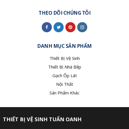
THEO DÕI CHÚNG TÔI
DANH MỤC SẢN PHẨM
Thiết Bị Vệ Sinh
Thiết Bị Nhà Bếp
Gạch Ốp Lát
Nội Thất
Sản Phẩm Khác
THIẾT BỊ VỆ SINH TUẤN OANH