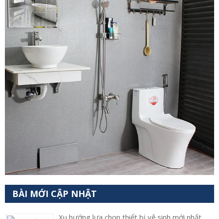
BÀI MỚI CẬP NHẬT
Xu hướng lựa chọn thiết bị vệ sinh mới nhất