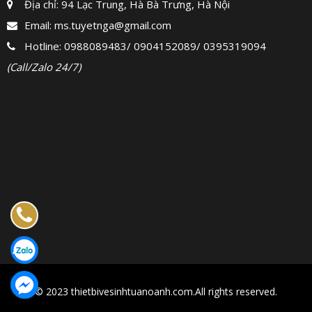
Địa chỉ: 94 Lạc Trung, Hà Bà Trưng, Hà Nội
Email:
ms.tuyetnga@gmail.com
Hotline:
0988089483
/
0904152089
/
0395319094
(Call/Zalo 24/7)
© 2023 thietbivesinhtuanoanh.com.All rights reserved.