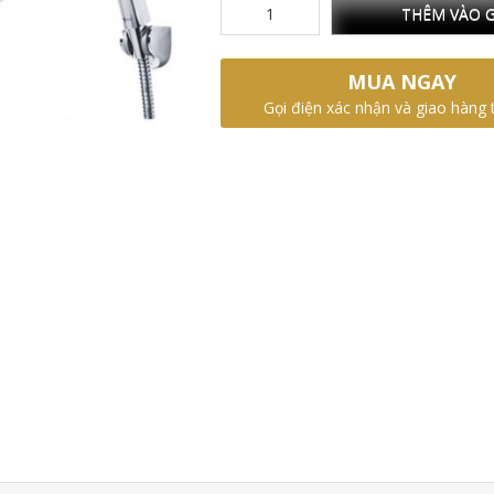
THÊM VÀO G
MUA NGAY
Gọi điện xác nhận và giao hàng 