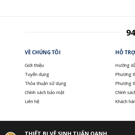
9
VỀ CHÚNG TÔI
HỖ TRỢ
Giới thiệu
Hướng dẫ
Tuyển dụng
Phương t
Thỏa thuận sử dụng
Phương t
Chính sách bảo mật
Chính sác
Liên hệ
Khách hàn
THIẾT BỊ VỆ SINH TUẤN OANH