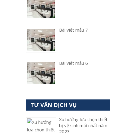
Bài viết mẫu 7
Bài viết mẫu 6
TƯ VẤN DỊCH VỤ
Xu hướng lựa chọn thiết
bị vệ sinh mới nhất năm
2023