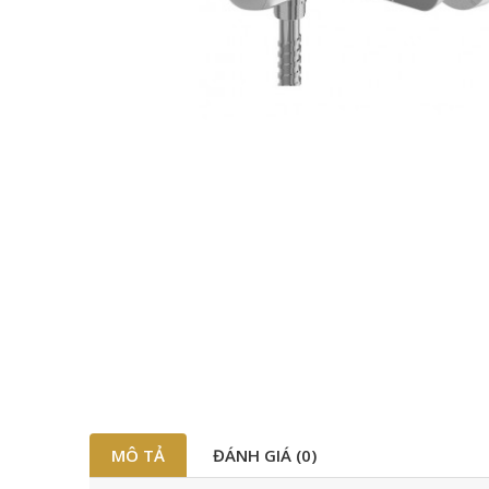
MÔ TẢ
ĐÁNH GIÁ (0)