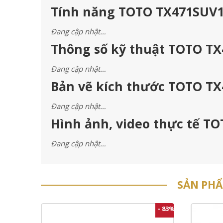
Tính năng TOTO TX471SUV1
Đang cập nhật…
Thông số kỹ thuật TOTO TX
Đang cập nhật…
Bản vẽ kích thước TOTO TX
Đang cập nhật…
Hình ảnh, video thực tế T
Đang cập nhật…
SẢN PH
- 83%