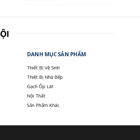
ỘI
DANH MỤC SẢN PHẨM
Thiết Bị Vệ Sinh
Thiết Bị Nhà Bếp
Gạch Ốp Lát
Nội Thất
Sản Phẩm Khác