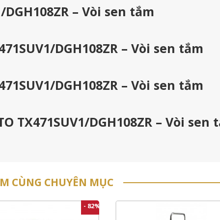
/DGH108ZR – Vòi sen tắm
471SUV1/DGH108ZR – Vòi sen tắm
471SUV1/DGH108ZR – Vòi sen tắm
OTO TX471SUV1/DGH108ZR – Vòi sen 
ẨM CÙNG CHUYÊN MỤC
- 82%