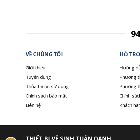
9
VỀ CHÚNG TÔI
HỖ TRỢ
Giới thiệu
Hướng dẫ
Tuyển dụng
Phương t
Thỏa thuận sử dụng
Phương t
Chính sách bảo mật
Chính sác
Liên hệ
Khách hàn
THIẾT BỊ VỆ SINH TUẤN OANH