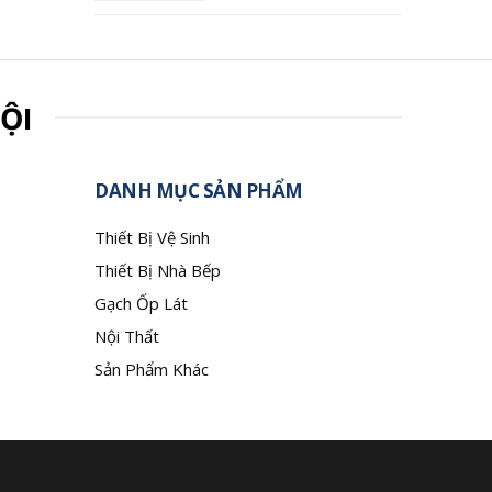
ỘI
DANH MỤC SẢN PHẨM
Thiết Bị Vệ Sinh
Thiết Bị Nhà Bếp
Gạch Ốp Lát
Nội Thất
Sản Phẩm Khác