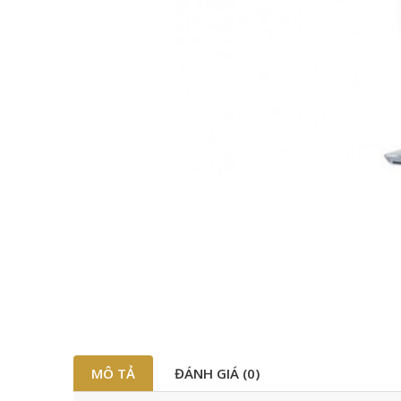
MÔ TẢ
ĐÁNH GIÁ (0)