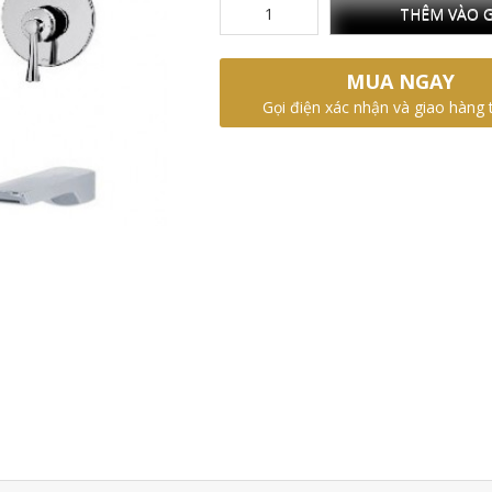
THÊM VÀO G
MUA NGAY
Gọi điện xác nhận và giao hàng 