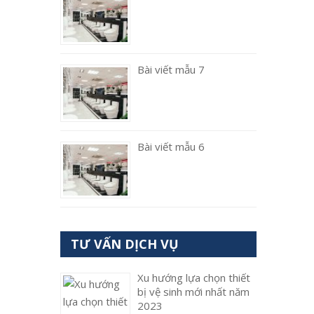
Bài viết mẫu 7
Bài viết mẫu 6
TƯ VẤN DỊCH VỤ
Xu hướng lựa chọn thiết
bị vệ sinh mới nhất năm
2023