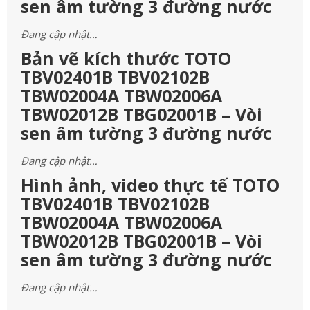
sen âm tường 3 đường nước
Đang cập nhật…
Bản vẽ kích thước TOTO
TBV02401B TBV02102B
TBW02004A TBW02006A
TBW02012B TBG02001B – Vòi
sen âm tường 3 đường nước
Đang cập nhật…
Hình ảnh, video thực tế TOTO
TBV02401B TBV02102B
TBW02004A TBW02006A
TBW02012B TBG02001B – Vòi
sen âm tường 3 đường nước
Đang cập nhật…