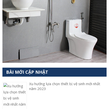
BÀI MỚI CẬP NHẬT
Xu hướng lựa chọn thiết bị vệ sinh mới nhất
năm 2023