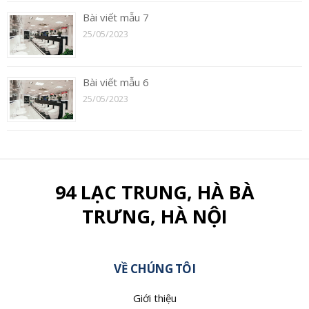
Bài viết mẫu 7
25/05/2023
Bài viết mẫu 6
25/05/2023
94 LẠC TRUNG, HÀ BÀ
TRƯNG, HÀ NỘI
VỀ CHÚNG TÔI
Giới thiệu