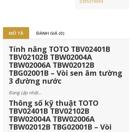
0395319094
MÔ TẢ
ĐÁNH GIÁ (0)
Tính năng TOTO TBV02401B
TBV02102B TBW02004A
TBW02006A TBW02012B
TBG02001B – Vòi sen âm tường
3 đường nước
Đang cập nhật…
Thông số kỹ thuật TOTO
TBV02401B TBV02102B
TBW02004A TBW02006A
TBW02012B TBG02001B – Vòi