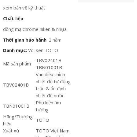
xem bản vẽ kỹ thuật
Chất liệu
đồng mạ chrome niken & nhựa
Thời gian bảo hành
2 năm
Danh mục:
Vòi sen TOTO
TBV02401B
Mã sản phẩm
TBN01001B
Van điều chỉnh
nhiệt độ tự động
TBV02401B
trộn & ổn định
nhiệt độ nước
Phụ kiện âm
TBN01001B
tường
Hãng/Thương
TOTO
hiệu
Xuất xứ
TOTO Việt Nam