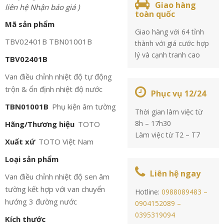
Giao hàng
liên hệ Nhận báo giá )
toàn quốc
Mã sản phẩm
Giao hàng với 64 tỉnh
TBV02401B TBN01001B
thành với giá cước hợp
lý và cạnh tranh cao
TBV02401B
Van điều chỉnh nhiệt độ tự động
trộn & ổn định nhiệt độ nước
Phục vụ 12/24
TBN01001B
Phụ kiện âm tường
Thời gian làm việc từ
8h – 17h30
Hãng/Thương hiệu
TOTO
Làm việc từ T2 – T7
Xuất xứ
TOTO Việt Nam
Loại sản phẩm
Liên hệ ngay
Van điều chỉnh nhiệt độ sen âm
tường kết hợp với van chuyển
Hotline:
0988089483 –
hướng 3 đường nước
0904152089 –
0395319094
Kích thước