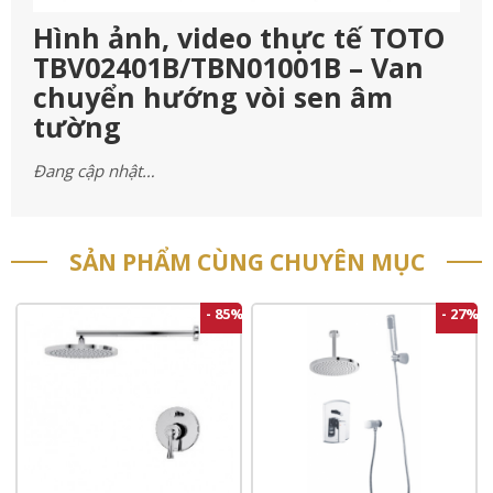
Hình ảnh, video thực tế TOTO
TBV02401B/TBN01001B – Van
chuyển hướng vòi sen âm
tường
Đang cập nhật…
SẢN PHẨM CÙNG CHUYÊN MỤC
- 85%
- 27%