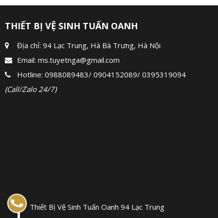
THIẾT BỊ VỆ SINH TUẤN OANH
Địa chỉ: 94 Lạc Trung, Hà Bà Trưng, Hà Nội
Email:
ms.tuyetnga@gmail.com
Hotline:
0988089483
/
0904152089
/
0395319094
(Call/Zalo 24/7)
Thiết Bị Vệ Sinh Tuấn Oanh 94 Lạc Trung