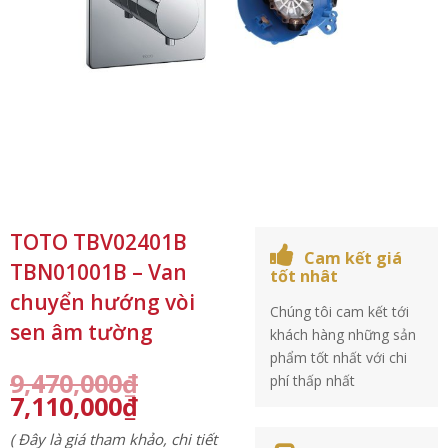
TOTO TBV02401B
Cam kết giá
TBN01001B – Van
tốt nhât
chuyển hướng vòi
Chúng tôi cam kết tới
sen âm tường
khách hàng những sản
phẩm tốt nhất với chi
9,470,000
₫
phí thấp nhất
7,110,000
₫
( Đây là giá tham khảo, chi tiết