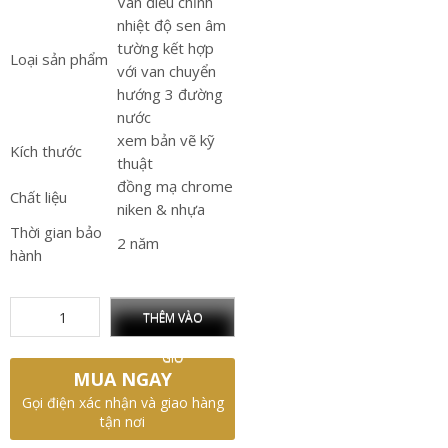
Van điều chỉnh
nhiệt độ sen âm
tường kết hợp
Loại sản phẩm
với van chuyển
hướng 3 đường
nước
xem bản vẽ kỹ
Kích thước
thuật
đồng mạ chrome
Chất liệu
niken & nhựa
Thời gian bảo
2 năm
hành
THÊM VÀO
GIỎ
MUA NGAY
Gọi điện xác nhận và giao hàng
tận nơi