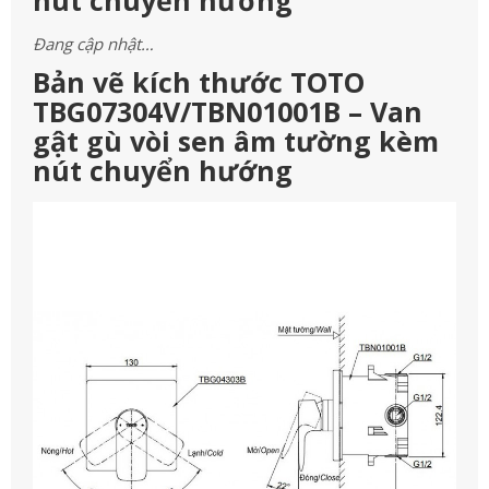
nút chuyển hướng
Đang cập nhật…
Bản vẽ kích thước TOTO
TBG07304V/TBN01001B – Van
gật gù vòi sen âm tường kèm
nút chuyển hướng