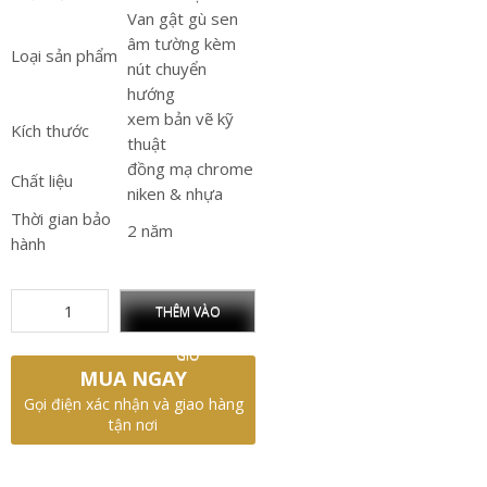
Van gật gù sen
âm tường kèm
Loại sản phẩm
nút chuyển
hướng
xem bản vẽ kỹ
Kích thước
thuật
đồng mạ chrome
Chất liệu
niken & nhựa
Thời gian bảo
2 năm
hành
THÊM VÀO
GIỎ
MUA NGAY
Gọi điện xác nhận và giao hàng
tận nơi