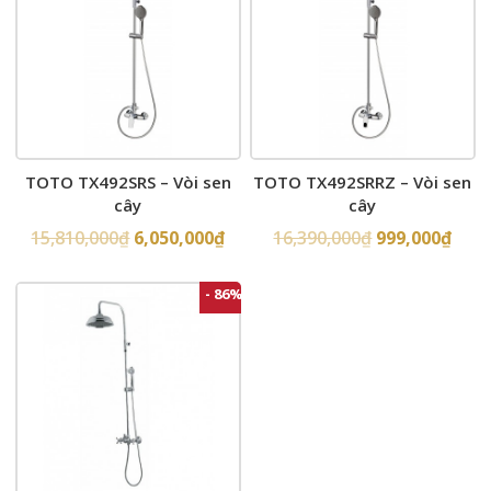
TOTO TX492SRS – Vòi sen
TOTO TX492SRRZ – Vòi sen
cây
cây
15,810,000
₫
6,050,000
₫
16,390,000
₫
999,000
₫
- 86%