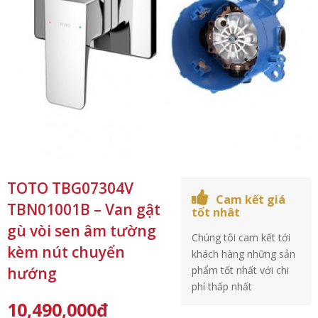
TOTO TBG07304V
Cam kết giá
TBN01001B – Van gật
tốt nhât
gù vòi sen âm tường
Chúng tôi cam kết tới
kèm nút chuyển
khách hàng những sản
hướng
phẩm tốt nhất với chi
phí thấp nhất
10,490,000
₫