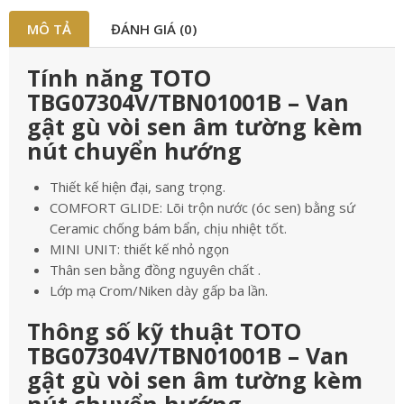
MÔ TẢ
ĐÁNH GIÁ (0)
Tính năng TOTO
TBG07304V/TBN01001B – Van
gật gù vòi sen âm tường kèm
nút chuyển hướng
Thiết kế hiện đại, sang trọng.
COMFORT GLIDE: Lõi trộn nước (óc sen) bằng sứ
Ceramic chống bám bẩn, chịu nhiệt tốt.
MINI UNIT: thiết kế nhỏ ngọn
Thân sen bằng đồng nguyên chất .
Lớp mạ Crom/Niken dày gấp ba lần.
Thông số kỹ thuật TOTO
TBG07304V/TBN01001B – Van
gật gù vòi sen âm tường kèm