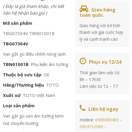
( Đây là giá tham khảo, chi tiết
Giao hàng
liên hệ Nhận báo giá )
toàn quốc
Mã sản phẩm
Giao hàng với 64 tỉnh
thành với giá cước hợp
TBG07304V TBN01001B
lý và cạnh tranh cao
TBG07304V
Van gật gù điều chỉnh nóng lạnh
Phục vụ 12/24
TBN01001B
Phụ kiện âm tường
Thời gian làm việc từ
Thuộc bộ sưu tập
GE
8h – 17h30
Hãng/Thương hiệu
TOTO
Làm việc từ T2 – T7
Xuất xứ
TOTO Việt Nam
Loại sản phẩm
Liên hệ ngay
Van gật gù sen âm tường kèm
Hotline:
0988089483 –
nút chuyển hướng
0904152089 –