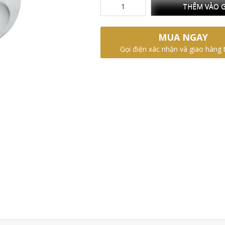
THÊM VÀO G
MUA NGAY
Gọi điện xác nhận và giao hàng 