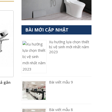
BÀI MỚI CẬP NHẬT
Xu hướng lựa chọn thiết
bị vệ sinh mới nhất năm
2023
Bài viết mẫu 9
xả gắn
Bài viết mẫu 8