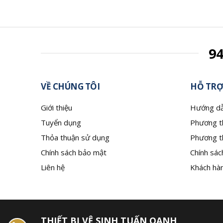
9
VỀ CHÚNG TÔI
HỖ TRỢ
Giới thiệu
Hướng dẫ
Tuyển dụng
Phương t
Thỏa thuận sử dụng
Phương t
Chính sách bảo mật
Chính sác
Liên hệ
Khách hàn
THIẾT BỊ VỆ SINH TUẤN OANH