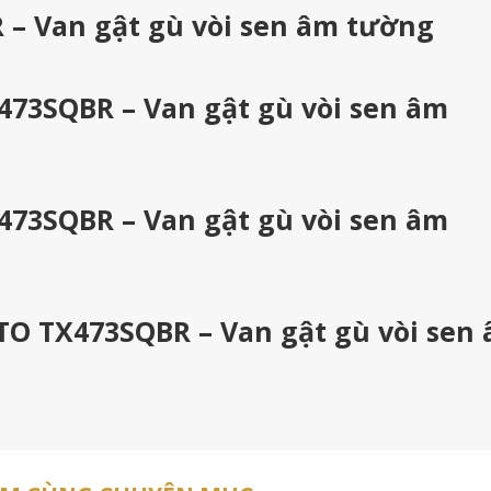
– Van gật gù vòi sen âm tường
473SQBR – Van gật gù vòi sen âm
473SQBR – Van gật gù vòi sen âm
TO TX473SQBR – Van gật gù vòi sen