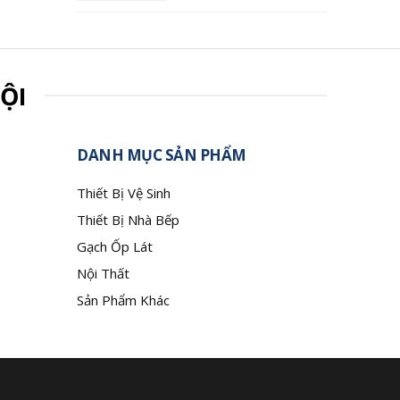
ỘI
DANH MỤC SẢN PHẨM
Thiết Bị Vệ Sinh
Thiết Bị Nhà Bếp
Gạch Ốp Lát
Nội Thất
Sản Phẩm Khác