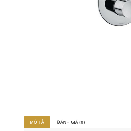
MÔ TẢ
ĐÁNH GIÁ (0)