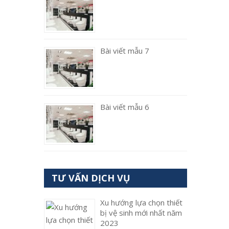
Bài viết mẫu 7
Bài viết mẫu 6
TƯ VẤN DỊCH VỤ
Xu hướng lựa chọn thiết
bị vệ sinh mới nhất năm
2023