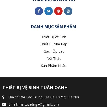
DANH MỤC SẢN PHẨM
Thiết Bị Vệ Sinh
Thiết Bị Nhà Bếp
Gạch Ốp Lát
Nội Thất
Sản Phẩm Khác
THIẾT BỊ VỆ SINH TUẤN OANH
Địa chỉ: 94 Lạc Trung, Hà Bà Trưng, Hà Nội
Email:
ms.tuyetnga@gmail.com