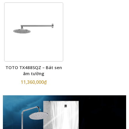
TOTO TX488SQZ – Bát sen
âm tường
11,360,000
₫