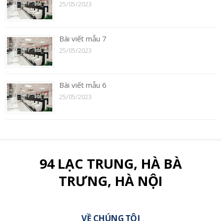
25/05/2023
Bài viết mẫu 7
25/05/2023
Bài viết mẫu 6
25/05/2023
94 LẠC TRUNG, HÀ BÀ
TRƯNG, HÀ NỘI
VỀ CHÚNG TÔI