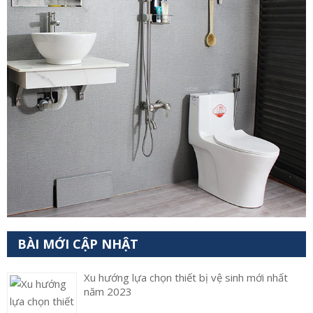
BÀI MỚI CẬP NHẬT
Xu hướng lựa chọn thiết bị vệ sinh mới nhất
năm 2023