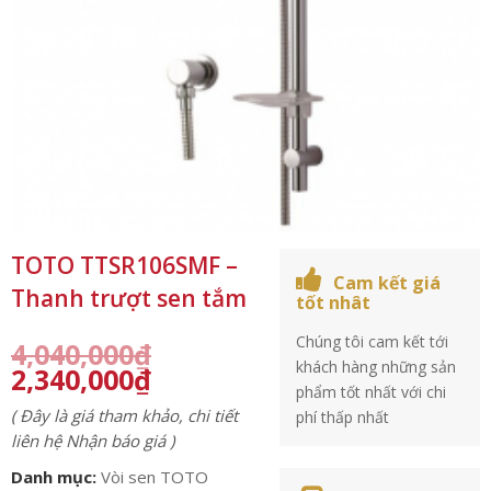
TOTO TTSR106SMF –
Cam kết giá
Thanh trượt sen tắm
tốt nhât
Chúng tôi cam kết tới
4,040,000
₫
khách hàng những sản
2,340,000
₫
phẩm tốt nhất với chi
( Đây là giá tham khảo, chi tiết
phí thấp nhất
liên hệ Nhận báo giá )
Danh mục:
Vòi sen TOTO