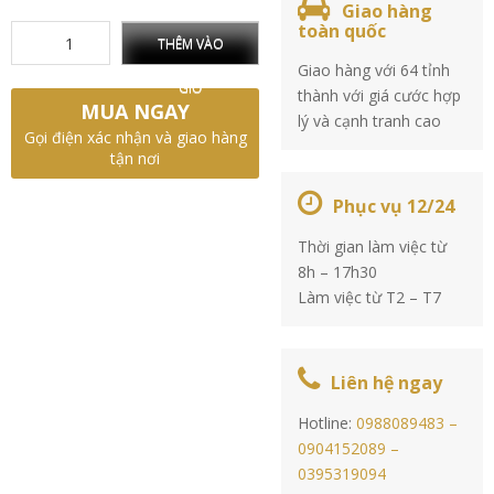
Giao hàng
toàn quốc
THÊM VÀO
Giao hàng với 64 tỉnh
GIỎ
thành với giá cước hợp
MUA NGAY
lý và cạnh tranh cao
Gọi điện xác nhận và giao hàng
tận nơi
Phục vụ 12/24
Thời gian làm việc từ
8h – 17h30
Làm việc từ T2 – T7
Liên hệ ngay
Hotline:
0988089483 –
0904152089 –
0395319094