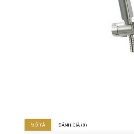
MÔ TẢ
ĐÁNH GIÁ (0)