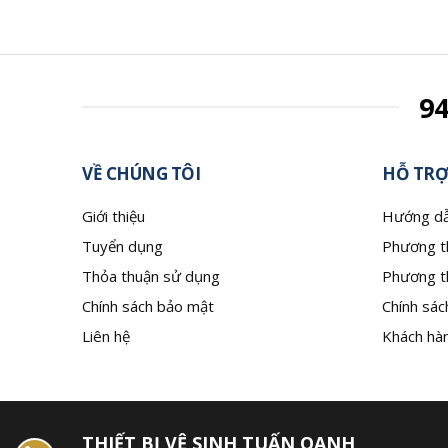
9
VỀ CHÚNG TÔI
HỖ TRỢ
Giới thiệu
Hướng dẫ
Tuyển dụng
Phương t
Thỏa thuận sử dụng
Phương t
Chính sách bảo mật
Chính sác
Liên hệ
Khách hàn
THIẾT BỊ VỆ SINH TUẤN OANH