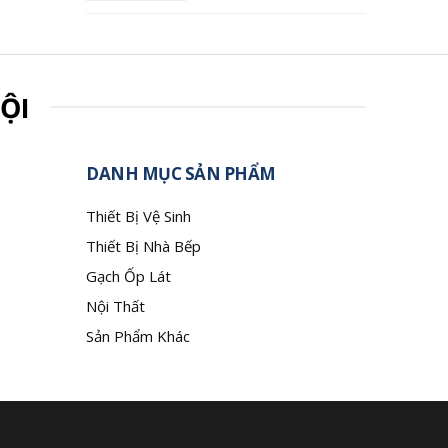
ỘI
DANH MỤC SẢN PHẨM
Thiết Bị Vệ Sinh
Thiết Bị Nhà Bếp
Gạch Ốp Lát
Nội Thất
Sản Phẩm Khác