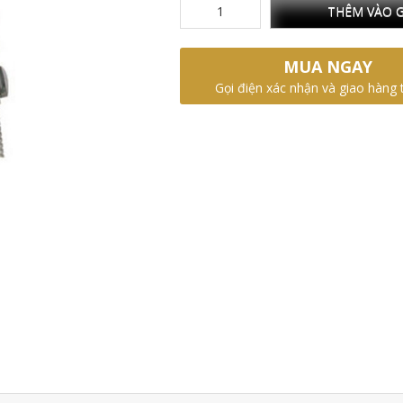
THÊM VÀO G
MUA NGAY
Gọi điện xác nhận và giao hàng 