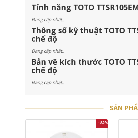
Tính năng TOTO TTSR105EMF
Đang cập nhật…
Thông số kỹ thuật TOTO TT
chế độ
Đang cập nhật…
Bản vẽ kích thước TOTO TT
chế độ
Đang cập nhật…
SẢN PH
- 82%