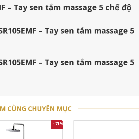
 – Tay sen tắm massage 5 chế độ
SR105EMF – Tay sen tắm massage 5
SR105EMF – Tay sen tắm massage 5
ẨM CÙNG CHUYÊN MỤC
- 71%