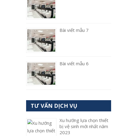
Bài viết mẫu 7
Bài viết mẫu 6
TƯ VẤN DỊCH VỤ
Xu hướng lựa chọn thiết
bị vệ sinh mới nhất năm
2023