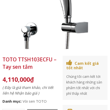
TOTO TTSH103ECFU –
Cam kết giá
Tay sen tắm
tốt nhât
Chúng tôi cam kết tới
4,110,000
₫
khách hàng những sản
( Đây là giá tham khảo, chi tiết
phẩm tốt nhất với chi
liên hệ Nhận báo giá )
phí thấp nhất
Danh mục:
Vòi sen TOTO