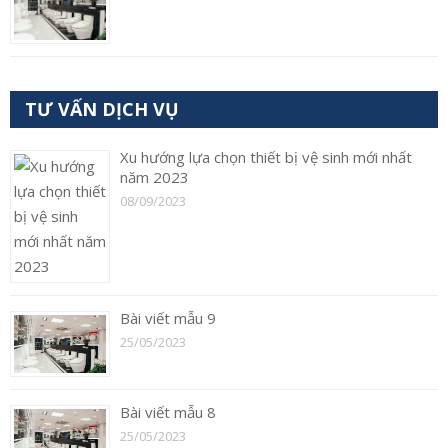
TƯ VẤN DỊCH VỤ
Xu hướng lựa chọn thiết bị vệ sinh mới nhất
năm 2023
08/09/2023
Bài viết mẫu 9
25/05/2023
Bài viết mẫu 8
25/05/2023