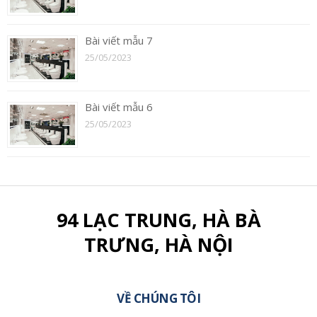
Bài viết mẫu 7
25/05/2023
Bài viết mẫu 6
25/05/2023
94 LẠC TRUNG, HÀ BÀ
TRƯNG, HÀ NỘI
VỀ CHÚNG TÔI