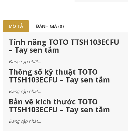
MÔ TẢ
ĐÁNH GIÁ (0)
Tính năng TOTO TTSH103ECFU
– Tay sen tắm
Đang cập nhật…
Thông số kỹ thuật TOTO
TTSH103ECFU – Tay sen tắm
Đang cập nhật…
Bản vẽ kích thước TOTO
TTSH103ECFU – Tay sen tắm
Đang cập nhật…