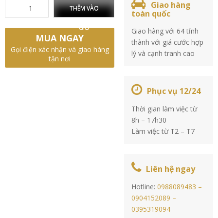
Giao hàng
THÊM VÀO
toàn quốc
GIỎ
Giao hàng với 64 tỉnh
MUA NGAY
thành với giá cước hợp
Gọi điện xác nhận và giao hàng
lý và cạnh tranh cao
tận nơi
Phục vụ 12/24
Thời gian làm việc từ
8h – 17h30
Làm việc từ T2 – T7
Liên hệ ngay
Hotline:
0988089483 –
0904152089 –
0395319094