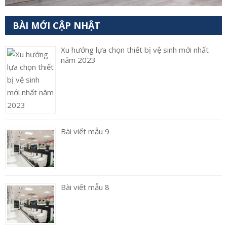
BÀI MỚI CẬP NHẬT
Xu hướng lựa chọn thiết bị vệ sinh mới nhất
năm 2023
Bài viết mẫu 9
Bài viết mẫu 8