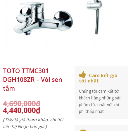
TOTO TTMC301
Cam kết giá
DGH108ZR – Vòi sen
tốt nhât
tắm
Chúng tôi cam kết tới
khách hàng những sản
4,690,000
₫
phẩm tốt nhất với chi
4,440,000
₫
phí thấp nhất
( Đây là giá tham khảo, chi tiết
liên hệ Nhận báo giá )