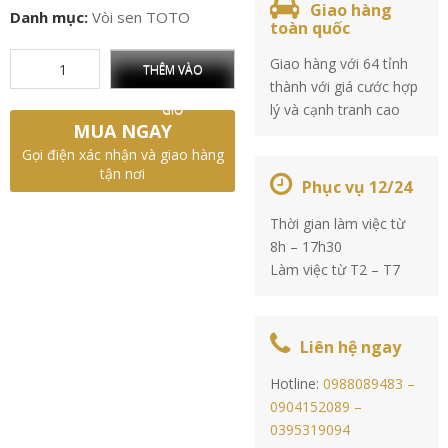
Giao hàng
Danh mục:
Vòi sen TOTO
toàn quốc
Giao hàng với 64 tỉnh
THÊM VÀO
thành với giá cước hợp
lý và cạnh tranh cao
GIỎ
MUA NGAY
Gọi điện xác nhận và giao hàng
tận nơi
Phục vụ 12/24
Thời gian làm việc từ
8h – 17h30
Làm việc từ T2 – T7
Liên hệ ngay
Hotline:
0988089483 –
0904152089 –
0395319094