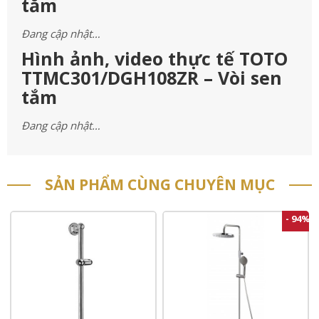
tắm
Đang cập nhật…
Hình ảnh, video thực tế TOTO
TTMC301/DGH108ZR – Vòi sen
tắm
Đang cập nhật…
SẢN PHẨM CÙNG CHUYÊN MỤC
- 94%