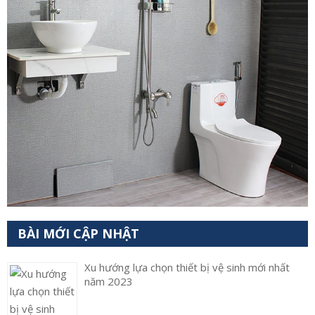
BÀI MỚI CẬP NHẬT
Xu hướng lựa chọn thiết bị vệ sinh mới nhất
năm 2023