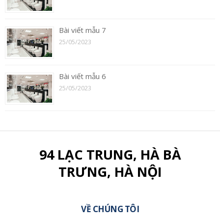
Bài viết mẫu 7
25/05/2023
Bài viết mẫu 6
25/05/2023
94 LẠC TRUNG, HÀ BÀ
TRƯNG, HÀ NỘI
VỀ CHÚNG TÔI