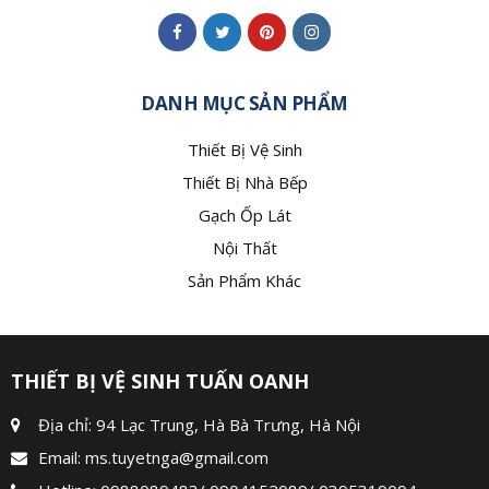
DANH MỤC SẢN PHẨM
Thiết Bị Vệ Sinh
Thiết Bị Nhà Bếp
Gạch Ốp Lát
Nội Thất
Sản Phẩm Khác
THIẾT BỊ VỆ SINH TUẤN OANH
Địa chỉ: 94 Lạc Trung, Hà Bà Trưng, Hà Nội
Email:
ms.tuyetnga@gmail.com