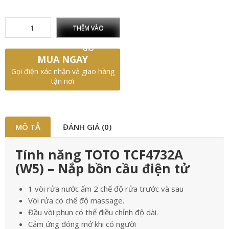
THÊM VÀO
GIỎ
MUA NGAY
Gọi điện xác nhận và giao hàng
tận nơi
MÔ TẢ
ĐÁNH GIÁ (0)
Tính năng TOTO TCF4732A
(W5) – Nắp bồn cầu điện tử
1 vòi rửa nước ấm 2 chế độ rửa trước và sau
Vòi rửa có chế độ massage.
Đầu vòi phun có thể điều chỉnh độ dài.
Cảm ứng đóng mở khi có người