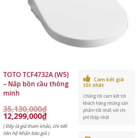
TOTO TCF4732A (W5)
Cam kết giá
– Nắp bồn cầu thông
tốt nhât
minh
Chúng tôi cam kết tới
khách hàng những sản
35,130,000
₫
phẩm tốt nhất với chi
12,299,000
₫
phí thấp nhất
( Đây là giá tham khảo, chi tiết
liên hệ Nhận báo giá )