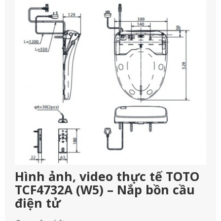
Hình ảnh, video thực tế TOTO
TCF4732A (W5) – Nắp bồn cầu
điện tử