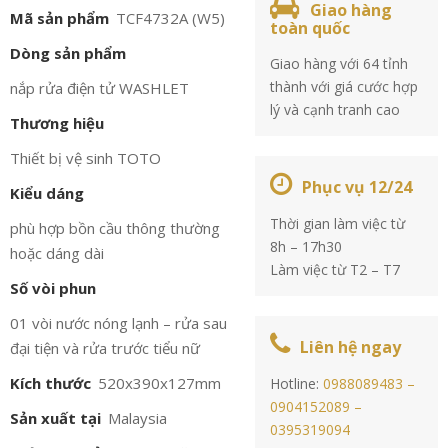
Giao hàng
Mã sản phẩm
TCF4732A (W5)
toàn quốc
Dòng sản phẩm
Giao hàng với 64 tỉnh
thành với giá cước hợp
nắp rửa điện tử WASHLET
lý và cạnh tranh cao
Thương hiệu
Thiết bị vệ sinh TOTO
Phục vụ 12/24
Kiểu dáng
Thời gian làm việc từ
phù hợp bồn cầu thông thường
8h – 17h30
hoặc dáng dài
Làm việc từ T2 – T7
Số vòi phun
01 vòi nước nóng lạnh – rửa sau
Liên hệ ngay
đại tiện và rửa trước tiểu nữ
Kích thước
520x390x127mm
Hotline:
0988089483 –
0904152089 –
Sản xuất tại
Malaysia
0395319094