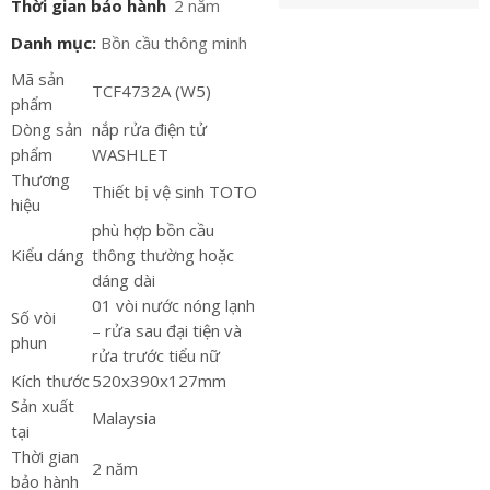
Thời gian bảo hành
2 năm
Danh mục:
Bồn cầu thông minh
Mã sản
TCF4732A (W5)
phẩm
Dòng sản
nắp rửa điện tử
phẩm
WASHLET
Thương
Thiết bị vệ sinh TOTO
hiệu
phù hợp bồn cầu
Kiểu dáng
thông thường hoặc
dáng dài
01 vòi nước nóng lạnh
Số vòi
– rửa sau đại tiện và
phun
rửa trước tiểu nữ
Kích thước
520x390x127mm
Sản xuất
Malaysia
tại
Thời gian
2 năm
bảo hành