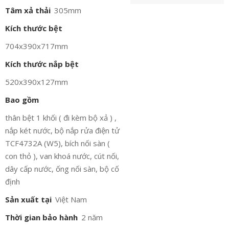
Tâm xả thải
305mm
Kích thước bệt
704x390x717mm
Kích thước nắp bệt
520x390x127mm
Bao gồm
thân bệt 1 khối ( đi kèm bộ xả ) ,
nắp két nước, bộ nắp rửa điện tử
TCF4732A (W5), bích nối sàn (
con thỏ ), van khoá nước, cút nối,
dây cấp nước, ống nối sàn, bộ cố
định
Sản xuất tại
Việt Nam
Thời gian bảo hành
2 năm