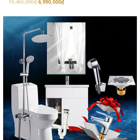
15,455,000
₫
6,990,000
₫