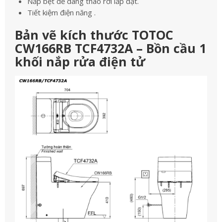
Nắp bệt dễ dàng tháo rời lắp đặt.
Tiết kiệm điện năng .
Bản vẽ kích thước TOTOC
CW166RB TCF4732A – Bồn cầu 1
khối nắp rửa điện tử