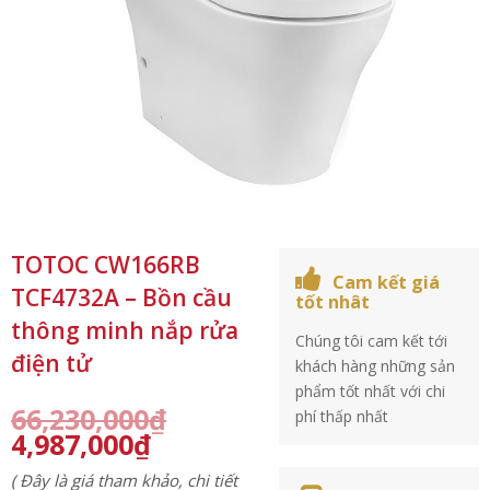
TOTOC CW166RB
Cam kết giá
TCF4732A – Bồn cầu
tốt nhât
thông minh nắp rửa
Chúng tôi cam kết tới
điện tử
khách hàng những sản
phẩm tốt nhất với chi
66,230,000
₫
phí thấp nhất
4,987,000
₫
( Đây là giá tham khảo, chi tiết