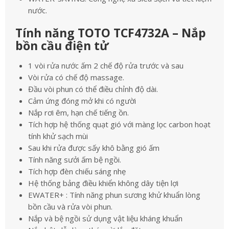
nước.
Tính năng TOTO TCF4732A – Nắp
bồn cầu điện tử
1 vòi rửa nước ấm 2 chế độ rửa trước và sau
Vòi rửa có chế độ massage.
Đầu vòi phun có thể điều chỉnh độ dài.
Cảm ứng đóng mở khi có người
Nắp rơi êm, hạn chế tiếng ồn.
Tích hợp hệ thống quạt gió với màng lọc carbon hoạt
tính khử sạch mùi
Sau khi rửa được sấy khô bằng gió ấm
Tính năng sưởi ấm bệ ngồi.
Tích hợp đèn chiếu sáng nhẹ
Hệ thống bảng điều khiển không dây tiện lợi
EWATER+ : Tính năng phun sương khử khuẩn lòng
bồn cầu và rửa vòi phun.
Nắp và bệ ngồi sử dụng vật liệu kháng khuẩn