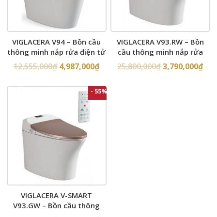
VIGLACERA V94 – Bồn cầu
VIGLACERA V93.RW – Bồn
thông minh nắp rửa điện tử
cầu thông minh nắp rửa
điện tử
12,555,000
₫
4,987,000
₫
25,800,000
₫
3,790,000
₫
- 55%
VIGLACERA V-SMART
V93.GW – Bồn cầu thông
minh nắp rửa điện tử