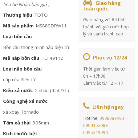
Giao hàng
liên hệ Nhận báo giá )
toàn quốc
Thương hiệu
TOTO
Giao hàng với 64 tỉnh
Mã sản phẩm
MS889DRW11
thành với giá cước hợp
lý và cạnh tranh cao
Loại bồn cầu
Bồn cầu thông minh nắp điện tử
Phục vụ 12/24
Mã nắp bồn cầu
TCF4911Z
Loại nắp bồn cầu
Thời gian làm việc từ
8h – 17h30
nắp rửa điện tử
Làm việc từ T2 – T7
Kiểu xả nước
2 nhấn (4.5L/3L)
Công nghệ xả nước
Liên hệ ngay
xả xoáy Tornado
Hotline:
0988089483 –
Tâm xả thải
305mm
0904152089 –
0395319094
Kích thước bệt