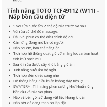
nước.
Tính năng TOTO TCF4911Z (W11) –
Nắp bồn cầu điện tử
1 vòi rửa nước ấm 2 chế độ rửa trước và sau
Vòi rửa có chế độ massage.
Đầu vòi phun có thể điều chỉnh độ dài.
Cảm ứng đóng mở khi có người
Nắp rơi êm, hạn chế tiếng ồn.
Tích hợp hệ thống quạt gió với màng lọc carbon hoạt
tính khử sạch mùi
Sau khi rửa được sấy khô bằng gió ấm
Tính năng sưởi ấm bệ ngồi.
Tích hợp đèn chiếu sáng nhẹ
Hệ thống bảng điều khiển không dây tiện lợi
EWATER+ : Tính năng phun sương khử khuẩn lòng
bồn cầu và rửa vòi phun.
Nắp và bệ ngồi sử dụng vật liệu kháng khuẩn
Nắp bệt dễ dàng tháo rời lắp đặt.