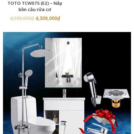
TOTO TCW07S (E2) – Nắp
bồn cầu rửa cơ
4,500,000
₫
4,309,000
₫