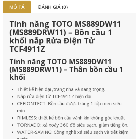
MÔ TẢ
ĐÁNH GIÁ (0)
Tính năng TOTO MS889DW11
(MS889DRW11) – Bồn cầu 1
khối nắp Rửa Điện Tử
TCF4911Z
Tính năng TOTO MS889DW11
(MS889DRW11) – Thân bồn cầu 1
khối
Thiết kế hiện đại ,trang nhã và sang trọng.
Nắp rửa điện tử TCF4911Z hiện đại
CEFIONTECT: Bồn cầu được tráng 1 lớp men siêu
mịn.
RIMLESS: thiết kế bồn cầu vành kín không góc khuất
TORNADO: xả xoáy 360 độ siêu sạch, giảm tiếng ồn.
WATER-SAVING: Công nghệ xả siêu sạch và tiết kiệm