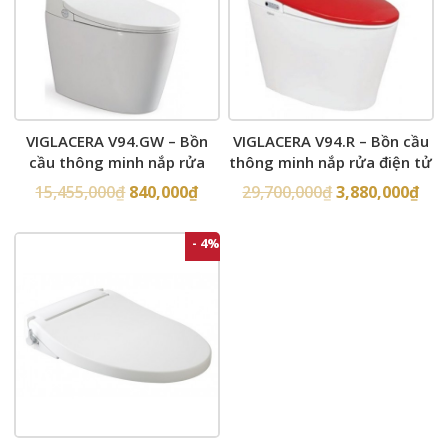
VIGLACERA V94.GW – Bồn
VIGLACERA V94.R – Bồn cầu
cầu thông minh nắp rửa
thông minh nắp rửa điện tử
điện tử
15,455,000
₫
840,000
₫
29,700,000
₫
3,880,000
₫
- 4%