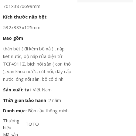
701x387x699mm
Kích thước nắp bệt
532x383x125mm
Bao gồm
thân bệt ( đi kèm bộ xả ) , nắp
két nước, bộ nắp rửa điện tử
TCF4911Z, bích nối sàn ( con thỏ
), van khoá nước, cút nối, dây cấp
nước, ống nối sàn, bộ cố định
Sản xuất tại
Việt Nam
Thời gian bảo hành
2 năm
Danh mục:
Bồn cầu thông minh
Thương
TOTO
hiệu
Mã sản