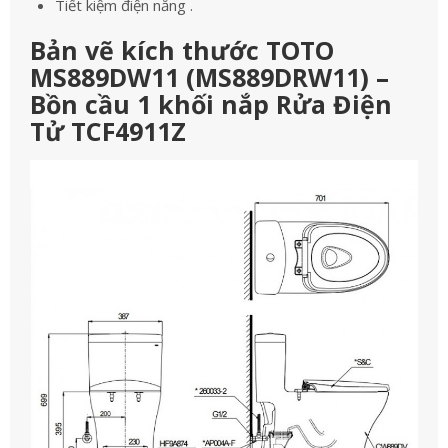
Tiết kiệm điện năng .
Bản vẽ kích thước TOTO
MS889DW11 (MS889DRW11) –
Bồn cầu 1 khối nắp Rửa Điện
Tử TCF4911Z