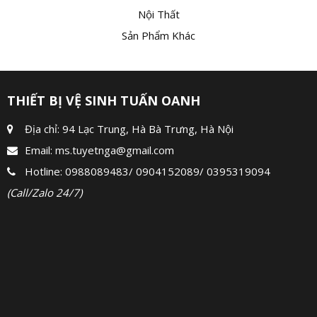
Nội Thất
Sản Phẩm Khác
THIẾT BỊ VỆ SINH TUẤN OANH
Địa chỉ: 94 Lạc Trung, Hà Bà Trưng, Hà Nội
Email:
ms.tuyetnga@gmail.com
Hotline:
0988089483
/
0904152089
/
0395319094
(Call/Zalo 24/7)