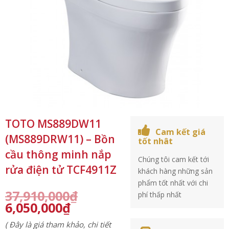
TOTO MS889DW11
Cam kết giá
(MS889DRW11) – Bồn
tốt nhât
cầu thông minh nắp
Chúng tôi cam kết tới
rửa điện tử TCF4911Z
khách hàng những sản
phẩm tốt nhất với chi
37,910,000
₫
phí thấp nhất
6,050,000
₫
( Đây là giá tham khảo, chi tiết