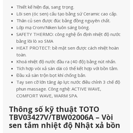
Thiết kế hiện đại, sang trọng.
Lõi sen (óc sen) cấu tạo bằng sứ Ceramic cao cấp.
Thân củ sen được đúc bằng đồng nguyên chất.
Lớp mạ Crom/Niken luôn sáng bóng.
SAFETY THERMO: công nghệ ổn định nhiệt độ nước
bằng lõi lò xo SMA
HEAT PROTECT: bề mặt sen được cách nhiệt hoàn
toàn.
Khoá nhiệt độ nước đầu ra (40 độ) bằng nút nhấn.
Tích hợp vòi xả sàn dài có thể kết hợp với bồn tắm.
Đầu xả sàn trộn bọt khí chống bắn.
Tay sen cỡ lớn tăng áp lực nước điều chỉnh 3 chế độ
phun massage. Công nghệ: ACTIVE WAVE,
COMFORT WAVE, WARM SPA.
Thông số kỹ thuật TOTO
TBV03427V/TBW02006A – Vòi
sen tắm nhiệt độ Nhật xả bồn