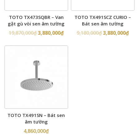
TOTO TX473SQBR – Van
TOTO TX491SCZ CURIO –
gật gù vòi sen âm tường
Bát sen âm tường
19,870,000
₫
3,880,000
₫
9,180,000
₫
3,880,000
₫
TOTO TX491SN – Bát sen
âm tường
4,860,000
₫