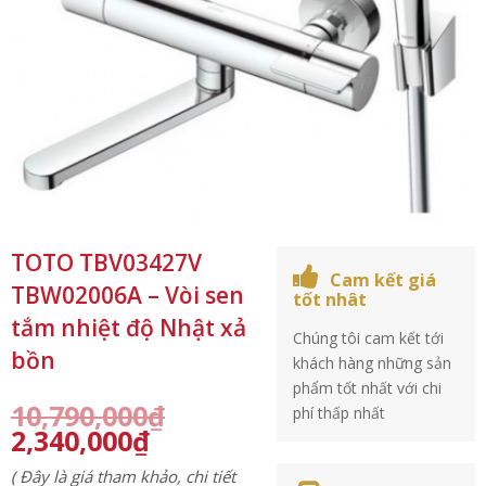
TOTO TBV03427V
Cam kết giá
TBW02006A – Vòi sen
tốt nhât
tắm nhiệt độ Nhật xả
Chúng tôi cam kết tới
bồn
khách hàng những sản
phẩm tốt nhất với chi
10,790,000
₫
phí thấp nhất
2,340,000
₫
( Đây là giá tham khảo, chi tiết