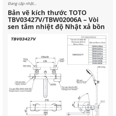
Đang cập nhật…
Bản vẽ kích thước TOTO
TBV03427V/TBW02006A – Vòi
sen tắm nhiệt độ Nhật xả bồn