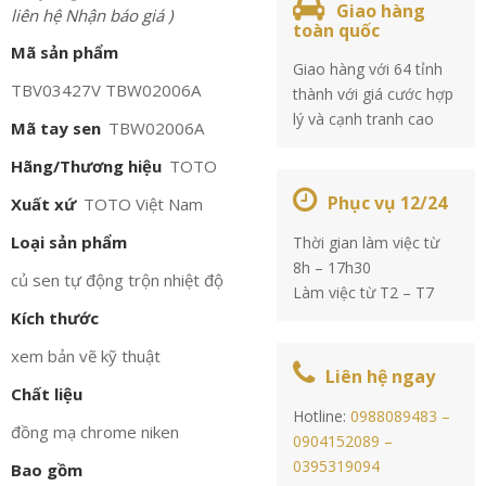
Giao hàng
liên hệ Nhận báo giá )
toàn quốc
Mã sản phẩm
Giao hàng với 64 tỉnh
TBV03427V TBW02006A
thành với giá cước hợp
lý và cạnh tranh cao
Mã tay sen
TBW02006A
Hãng/Thương hiệu
TOTO
Phục vụ 12/24
Xuất xứ
TOTO Việt Nam
Loại sản phẩm
Thời gian làm việc từ
8h – 17h30
củ sen tự động trộn nhiệt độ
Làm việc từ T2 – T7
Kích thước
xem bản vẽ kỹ thuật
Liên hệ ngay
Chất liệu
Hotline:
0988089483 –
đồng mạ chrome niken
0904152089 –
0395319094
Bao gồm