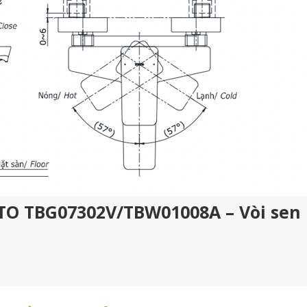
OTO TBG07302V/TBW01008A – Vòi sen