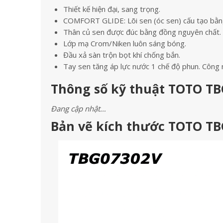
Thiết kế hiện đại, sang trọng.
COMFORT GLIDE: Lõi sen (óc sen) cấu tạo bằn
Thân củ sen được đúc bằng đồng nguyên chất.
Lớp mạ Crom/Niken luôn sáng bóng.
Đầu xả sàn trộn bọt khí chống bắn.
Tay sen tăng áp lực nước 1 chế độ phun. Cô
Thông số kỹ thuật TOTO TB
Đang cập nhật…
Bản vẽ kích thước TOTO TB