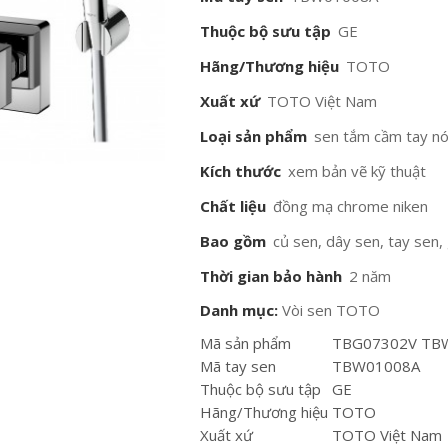
Thuộc bộ sưu tập
GE
Hãng/Thương hiệu
TOTO
Xuất xứ
TOTO Việt Nam
Loại sản phẩm
sen tắm cầm tay nó
Kích thước
xem bản vẽ kỹ thuật
Chất liệu
đồng mạ chrome niken
Bao gồm
củ sen, dây sen, tay sen,
Thời gian bảo hành
2 năm
Danh mục:
Vòi sen TOTO
Mã sản phẩm
TBG07302V TB
Mã tay sen
TBW01008A
Thuộc bộ sưu tập
GE
Hãng/Thương hiệu
TOTO
Xuất xứ
TOTO Việt Nam