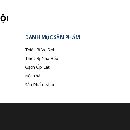
ỘI
DANH MỤC SẢN PHẨM
Thiết Bị Vệ Sinh
Thiết Bị Nhà Bếp
Gạch Ốp Lát
Nội Thất
Sản Phẩm Khác