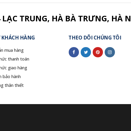
4 LẠC TRUNG, HÀ BÀ TRƯNG, HÀ N
 KHÁCH HÀNG
THEO DÕI CHÚNG TÔI
n mua hàng
hức thanh toán
hức giao hàng
h bảo hành
g thân thiết