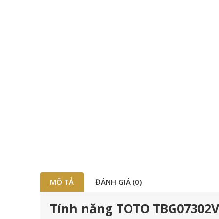
MÔ TẢ
ĐÁNH GIÁ (0)
Tính năng TOTO TBG07302V