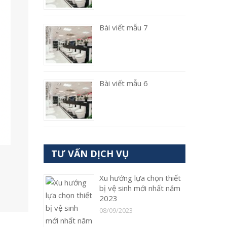
Bài viết mẫu 7
Bài viết mẫu 6
TƯ VẤN DỊCH VỤ
Xu hướng lựa chọn thiết
bị vệ sinh mới nhất năm
2023
08/09/2023