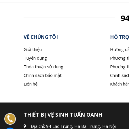
9
VỀ CHÚNG TÔI
HỖ TRỢ
Giới thiệu
Hướng dẫ
Tuyển dụng
Phương t
Thỏa thuận sử dụng
Phương t
Chính sách bảo mật
Chính sác
Liên hệ
Khách hàn
THIẾT BỊ VỆ SINH TUẤN OANH
Địa chỉ: 94 Lạc Trung, Hà Bà Trưng, Hà Nội