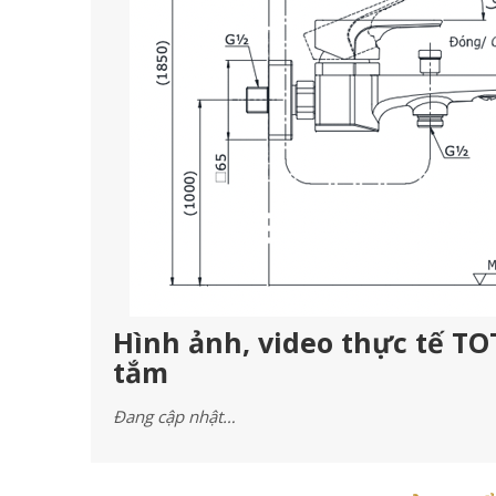
Hình ảnh, video thực tế T
tắm
Đang cập nhật…