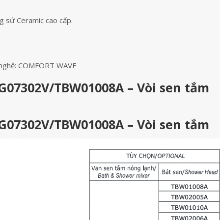
g sứ Ceramic cao cấp.
ng nghệ: COMFORT WAVE
G07302V/TBW01008A – Vòi sen tắm
G07302V/TBW01008A – Vòi sen tắm