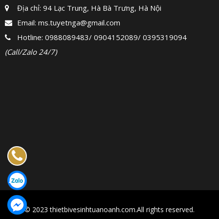
Địa chỉ: 94 Lạc Trung, Hà Bà Trưng, Hà Nội
Email:
ms.tuyetnga@gmail.com
Hotline:
0988089483
/
0904152089
/
0395319094
(Call/Zalo 24/7)
© 2023 thietbivesinhtuanoanh.com.All rights reserved.