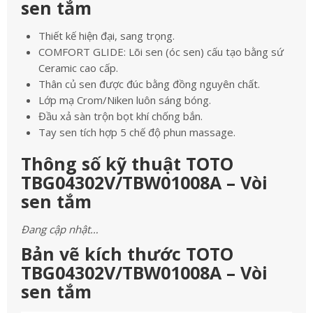
sen tắm
Thiết kế hiện đại, sang trọng.
COMFORT GLIDE: Lõi sen (óc sen) cấu tạo bằng sứ
Ceramic cao cấp.
Thân củ sen được đúc bằng đồng nguyên chất.
Lớp mạ Crom/Niken luôn sáng bóng.
Đầu xả sàn trộn bọt khí chống bắn.
Tay sen tích hợp 5 chế độ phun massage.
Thông số kỹ thuật TOTO
TBG04302V/TBW01008A – Vòi
sen tắm
Đang cập nhật…
Bản vẽ kích thước TOTO
TBG04302V/TBW01008A – Vòi
sen tắm