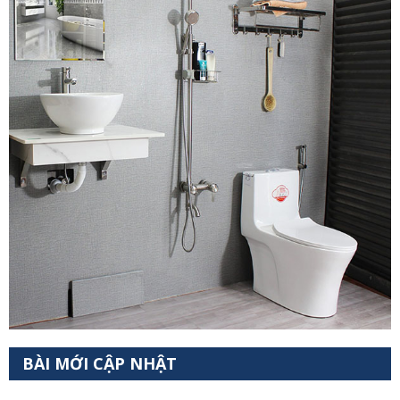
BÀI MỚI CẬP NHẬT