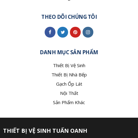
THEO DÕI CHÚNG TÔI
DANH MỤC SẢN PHẨM
Thiết Bị Vệ Sinh
Thiết Bị Nhà Bếp
Gạch Ốp Lát
Nội Thất
Sản Phẩm Khác
THIẾT BỊ VỆ SINH TUẤN OANH