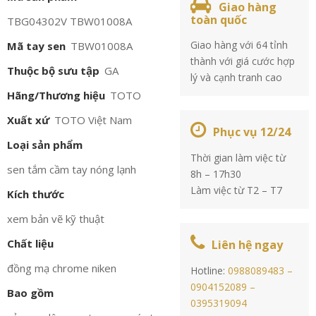
Giao hàng
toàn quốc
TBG04302V TBW01008A
Giao hàng với 64 tỉnh
Mã tay sen
TBW01008A
thành với giá cước hợp
Thuộc bộ sưu tập
GA
lý và cạnh tranh cao
Hãng/Thương hiệu
TOTO
Xuất xứ
TOTO Việt Nam
Phục vụ 12/24
Loại sản phẩm
Thời gian làm việc từ
sen tắm cầm tay nóng lạnh
8h – 17h30
Làm việc từ T2 – T7
Kích thước
xem bản vẽ kỹ thuật
Chất liệu
Liên hệ ngay
đồng mạ chrome niken
Hotline:
0988089483 –
0904152089 –
Bao gồm
0395319094