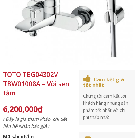
TOTO TBG04302V
Cam kết giá
TBW01008A – Vòi sen
tốt nhât
tắm
Chúng tôi cam kết tới
khách hàng những sản
6,200,000
₫
phẩm tốt nhất với chi
phí thấp nhất
( Đây là giá tham khảo, chi tiết
liên hệ Nhận báo giá )
Mã sản phẩm