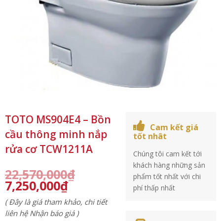
TOTO MS904E4 – Bồn
Cam kết giá
cầu thông minh nắp
tốt nhât
rửa cơ TCW1211A
Chúng tôi cam kết tới
khách hàng những sản
22,570,000
₫
phẩm tốt nhất với chi
7,250,000
₫
phí thấp nhất
( Đây là giá tham khảo, chi tiết
liên hệ Nhận báo giá )