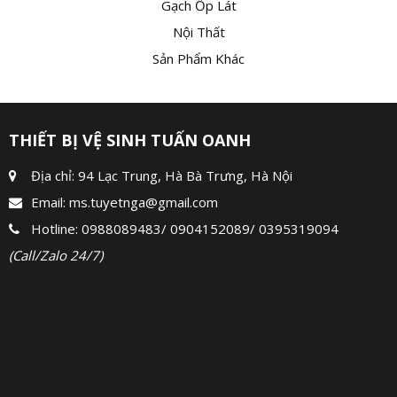
Gạch Ốp Lát
Nội Thất
Sản Phẩm Khác
THIẾT BỊ VỆ SINH TUẤN OANH
Địa chỉ: 94 Lạc Trung, Hà Bà Trưng, Hà Nội
Email:
ms.tuyetnga@gmail.com
Hotline:
0988089483
/
0904152089
/
0395319094
(Call/Zalo 24/7)