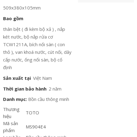
509x380x105mm
Bao gồm
thân bệt ( đi kèm bộ xả ) , nắp
két nước, bộ nắp rửa cơ
TCW1211A, bích nối sàn ( con
thỏ ), van khoá nước, cút nối, dây
cấp nước, ống nối sàn, bộ cố
định
Sản xuất tại
Việt Nam
Thời gian bảo hành
2 năm
Danh mục:
Bồn cầu thông minh
Thương
TOTO
hiệu
Mã sản
MS904E4
phẩm