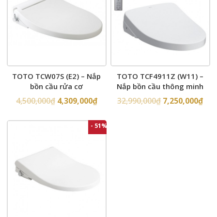
TOTO TCW07S (E2) – Nắp
TOTO TCF4911Z (W11) –
bồn cầu rửa cơ
Nắp bồn cầu thông minh
4,500,000
₫
4,309,000
₫
32,990,000
₫
7,250,000
₫
- 51%