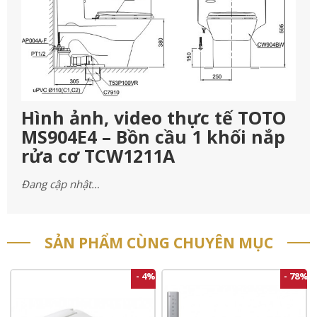
Hình ảnh, video thực tế TOTO
MS904E4 – Bồn cầu 1 khối nắp
rửa cơ TCW1211A
Đang cập nhật…
SẢN PHẨM CÙNG CHUYÊN MỤC
- 4%
- 78%