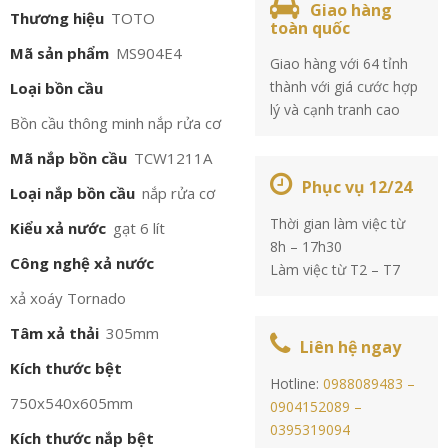
Giao hàng
Thương hiệu
TOTO
toàn quốc
Mã sản phẩm
MS904E4
Giao hàng với 64 tỉnh
thành với giá cước hợp
Loại bồn cầu
lý và cạnh tranh cao
Bồn cầu thông minh nắp rửa cơ
Mã nắp bồn cầu
TCW1211A
Phục vụ 12/24
Loại nắp bồn cầu
nắp rửa cơ
Thời gian làm việc từ
Kiểu xả nước
gạt 6 lít
8h – 17h30
Công nghệ xả nước
Làm việc từ T2 – T7
xả xoáy Tornado
Tâm xả thải
305mm
Liên hệ ngay
Kích thước bệt
Hotline:
0988089483 –
750x540x605mm
0904152089 –
0395319094
Kích thước nắp bệt