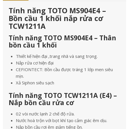
Tính năng TOTO MS904E4 –
Bồn cầu 1 khối nắp rửa cơ
TCW1211A
Tính năng TOTO MS904E4 – Thân
bồn cầu 1 khối
Thiết kế hiện đại ,trang nhã và sang trọng.
Nắp rửa cơ hiện đại
CEFIONTECT: Bồn cầu được tráng 1 lớp men siêu
mịn.
Xả Siphon siêu sạch
Tính năng TOTO TCW1211A (E4) –
Nắp bồn cầu rửa cơ
02 vòi nước lạnh 2 chế độ rửa.
Nước hoà trộn với bọt khí tạo cảm giác êm dịu.
Nắp bồn cầu rơi êm giảm tiếng ồn.