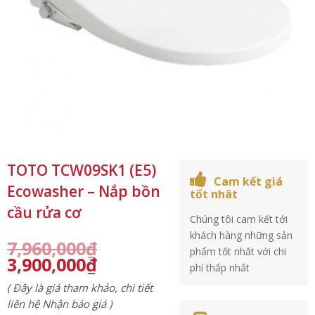
TOTO TCW09SK1 (E5)
Cam kết giá
Ecowasher – Nắp bồn
tốt nhât
cầu rửa cơ
Chúng tôi cam kết tới
khách hàng những sản
7,960,000
₫
phẩm tốt nhất với chi
3,900,000
₫
phí thấp nhất
( Đây là giá tham khảo, chi tiết
liên hệ Nhận báo giá )