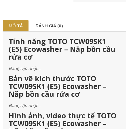
MÔ TẢ
ĐÁNH GIÁ (0)
Tính năng TOTO TCW09SK1
(E5) Ecowasher – Nắp bồn cầu
rửa cơ
Đang cập nhật…
Bản vẽ kích thước TOTO
TCW09SK1 (E5) Ecowasher –
Nắp bồn cầu rửa cơ
Đang cập nhật…
Hình ảnh, video thực tế TOTO
TCW09SK1 (E5) Ecowasher –