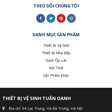
THEO DÕI CHÚNG TÔI
DANH MỤC SẢN PHẨM
Thiết Bị Vệ Sinh
Thiết Bị Nhà Bếp
Gạch Ốp Lát
Nội Thất
Sản Phẩm Khác
THIẾT BỊ VỆ SINH TUẤN OANH
Địa chỉ: 94 Lạc Trung, Hà Bà Trưng, Hà Nội