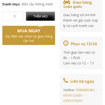
Giao hàng
Danh mục:
Bồn cầu thông minh
toàn quốc
Giao hàng với 64 tỉnh
THÊM VÀO
thành với giá cước hợp
lý và cạnh tranh cao
GIỎ
MUA NGAY
Gọi điện xác nhận và giao hàng
tận nơi
Phục vụ 12/24
Thời gian làm việc từ
8h – 17h30
Làm việc từ T2 – T7
Liên hệ ngay
Hotline:
0988089483 –
0904152089 –
0395319094