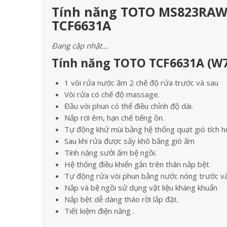
Tính năng TOTO MS823RAW7
TCF6631A
Đang cập nhật…
Tính năng TOTO TCF6631A (W7
1 vòi rửa nước ấm 2 chế độ rửa trước và sau
Vòi rửa có chế độ massage.
Đầu vòi phun có thể điều chỉnh độ dài.
Nắp rơi êm, hạn chế tiếng ồn.
Tự động khử mùi bằng hệ thống quạt gió tích h
Sau khi rửa được sấy khô bằng gió ấm
Tính năng sưởi ấm bệ ngồi.
Hệ thống điều khiển gắn trên thân nắp bệt
Tự động rửa vòi phun bằng nước nóng trước và
Nắp và bệ ngồi sử dụng vật liệu kháng khuẩn
Nắp bệt dễ dàng tháo rời lắp đặt.
Tiết kiệm điện năng .