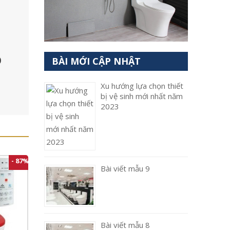
p
BÀI MỚI CẬP NHẬT
Xu hướng lựa chọn thiết
bị vệ sinh mới nhất năm
2023
- 87%
Bài viết mẫu 9
Bài viết mẫu 8