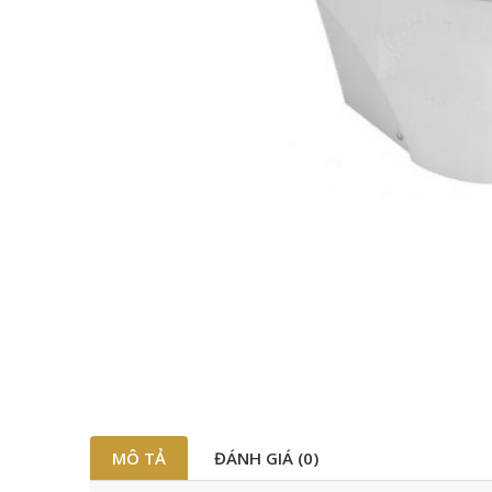
MÔ TẢ
ĐÁNH GIÁ (0)