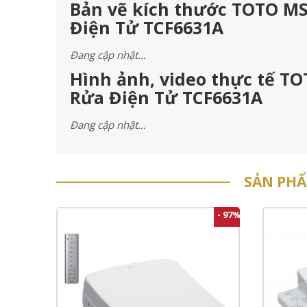
Bản vẽ kích thước TOTO MS
Điện Tử TCF6631A
Đang cập nhật…
Hình ảnh, video thực tế T
Rửa Điện Tử TCF6631A
Đang cập nhật…
SẢN PH
- 97%