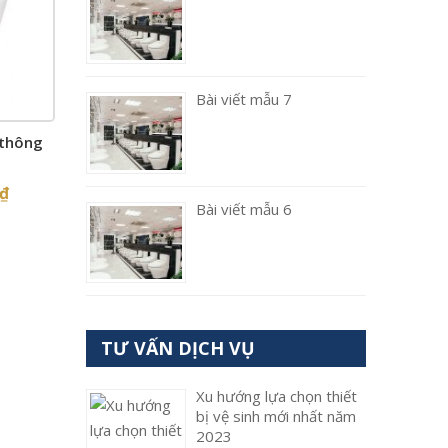
Bài viết mẫu 7
 thông
₫
Bài viết mẫu 6
TƯ VẤN DỊCH VỤ
Xu hướng lựa chọn thiết
bị vệ sinh mới nhất năm
2023