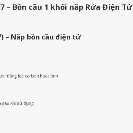
 – Bồn cầu 1 khối nắp Rửa Điện Tử
) – Nắp bồn cầu điện tử
ợp màng lọc carbon hoạt tính
 sau khi sử dụng