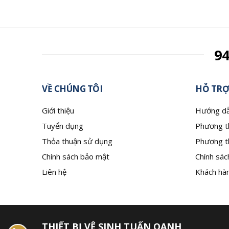
9
VỀ CHÚNG TÔI
HỖ TRỢ
Giới thiệu
Hướng dẫ
Tuyển dụng
Phương t
Thỏa thuận sử dụng
Phương t
Chính sách bảo mật
Chính sác
Liên hệ
Khách hàn
THIẾT BỊ VỆ SINH TUẤN OANH