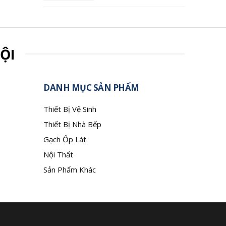
ỘI
DANH MỤC SẢN PHẨM
Thiết Bị Vệ Sinh
Thiết Bị Nhà Bếp
Gạch Ốp Lát
Nội Thất
Sản Phẩm Khác