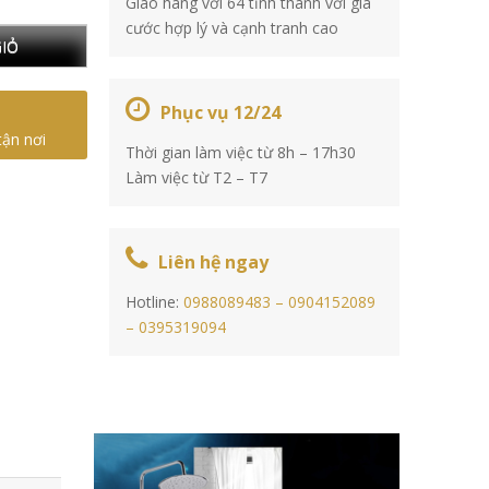
Giao hàng với 64 tỉnh thành với giá
cước hợp lý và cạnh tranh cao
IỎ
Phục vụ 12/24
tận nơi
Thời gian làm việc từ 8h – 17h30
Làm việc từ T2 – T7
Liên hệ ngay
Hotline:
0988089483 –
0904152089
–
0395319094