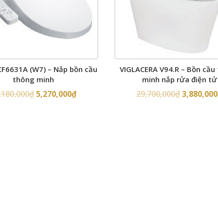
F6631A (W7) – Nắp bồn cầu
VIGLACERA V94.R – Bồn cầu
thông minh
minh nắp rửa điện tử
,180,000
₫
5,270,000
₫
29,700,000
₫
3,880,000