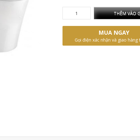
THÊM VÀO G
MUA NGAY
Gọi điện xác nhận và giao hàng 