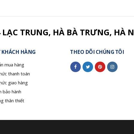
4 LẠC TRUNG, HÀ BÀ TRƯNG, HÀ N
 KHÁCH HÀNG
THEO DÕI CHÚNG TÔI
n mua hàng
hức thanh toán
hức giao hàng
h bảo hành
g thân thiết