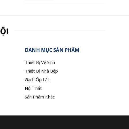
ỘI
DANH MỤC SẢN PHẨM
Thiết Bị Vệ Sinh
Thiết Bị Nhà Bếp
Gạch Ốp Lát
Nội Thất
Sản Phẩm Khác