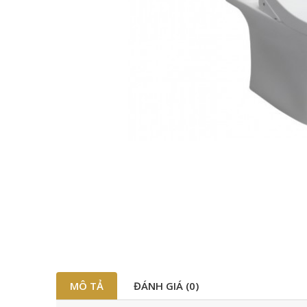
MÔ TẢ
ĐÁNH GIÁ (0)