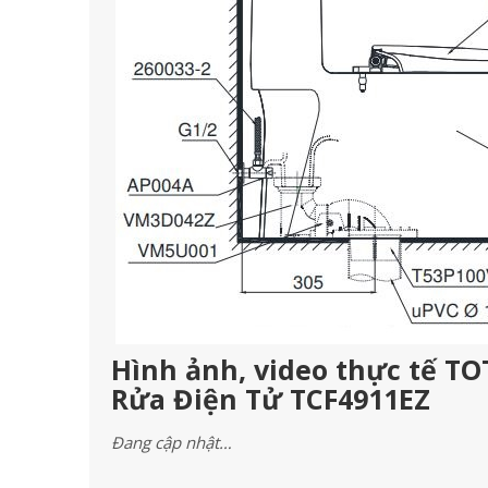
Hình ảnh, video thực tế T
Rửa Điện Tử TCF4911EZ
Đang cập nhật…