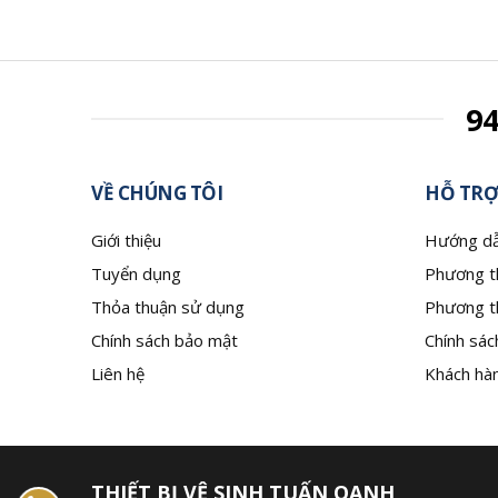
9
VỀ CHÚNG TÔI
HỖ TRỢ
Giới thiệu
Hướng dẫ
Tuyển dụng
Phương t
Thỏa thuận sử dụng
Phương t
Chính sách bảo mật
Chính sác
Liên hệ
Khách hàn
THIẾT BỊ VỆ SINH TUẤN OANH