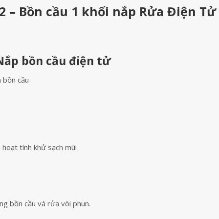
– Bồn cầu 1 khối nắp Rửa Điện Tử
Nắp bồn cầu điện tử
n bồn cầu
 hoạt tính khử sạch mùi
g bồn cầu và rửa vòi phun.