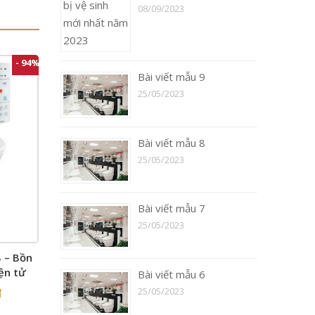
08/09/2023
- 94%
Bài viết mẫu 9
25/05/2023
Bài viết mẫu 8
25/05/2023
Bài viết mẫu 7
25/05/2023
 – Bồn
ện tử
Bài viết mẫu 6
25/05/2023
₫