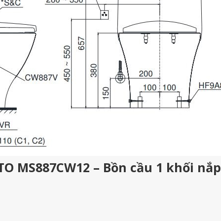
OTO MS887CW12 – Bồn cầu 1 khối nắp