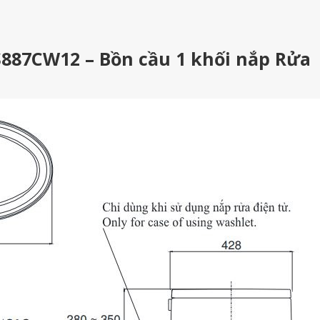
887CW12 – Bồn cầu 1 khối nắp Rửa