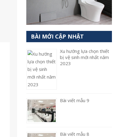
BÀI MỚI CẬP NHẬT
Xu hướng lựa chọn thiết
bị vệ sinh mới nhất năm
2023
Bài viết mẫu 9
Bài viết mẫu 8