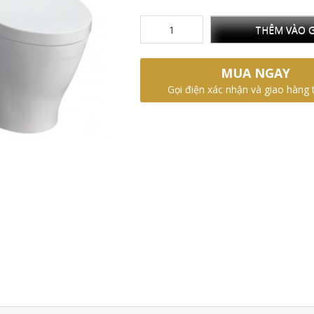
THÊM VÀO G
MUA NGAY
Gọi điện xác nhận và giao hàng 