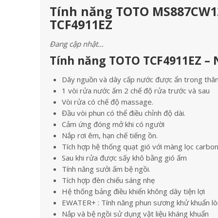
Tính năng TOTO MS887CW12 
TCF4911EZ
Đang cập nhật…
Tính năng TOTO TCF4911EZ – 
Dây nguồn và dây cấp nước được ẩn trong thâ
1 vòi rửa nước ấm 2 chế độ rửa trước và sau
Vòi rửa có chế độ massage.
Đầu vòi phun có thể điều chỉnh độ dài.
Cảm ứng đóng mở khi có người
Nắp rơi êm, hạn chế tiếng ồn.
Tích hợp hệ thống quạt gió với màng lọc carbon
Sau khi rửa được sấy khô bằng gió ấm
Tính năng sưởi ấm bệ ngồi.
Tích hợp đèn chiếu sáng nhẹ
Hệ thống bảng điều khiển không dây tiện lợi
EWATER+ : Tính năng phun sương khử khuẩn lòn
Nắp và bệ ngồi sử dụng vật liệu kháng khuẩn