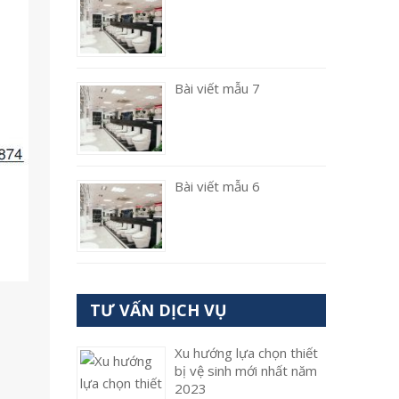
Bài viết mẫu 7
Bài viết mẫu 6
TƯ VẤN DỊCH VỤ
Xu hướng lựa chọn thiết
bị vệ sinh mới nhất năm
2023