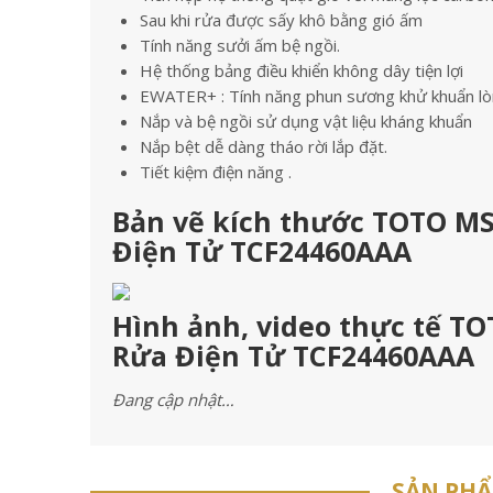
Sau khi rửa được sấy khô bằng gió ấm
Tính năng sưởi ấm bệ ngồi.
Hệ thống bảng điều khiển không dây tiện lợi
EWATER+ : Tính năng phun sương khử khuẩn lòn
Nắp và bệ ngồi sử dụng vật liệu kháng khuẩn
Nắp bệt dễ dàng tháo rời lắp đặt.
Tiết kiệm điện năng .
Bản vẽ kích thước TOTO MS
Điện Tử TCF24460AAA
Hình ảnh, video thực tế T
Rửa Điện Tử TCF24460AAA
Đang cập nhật…
SẢN PH