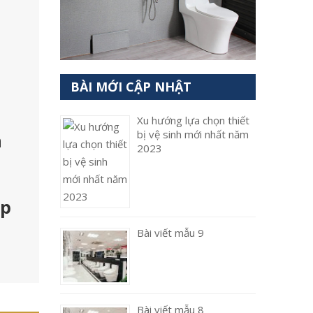
BÀI MỚI CẬP NHẬT
Xu hướng lựa chọn thiết
bị vệ sinh mới nhất năm
a
2023
ắp
Bài viết mẫu 9
Bài viết mẫu 8