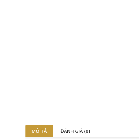
MÔ TẢ
ĐÁNH GIÁ (0)