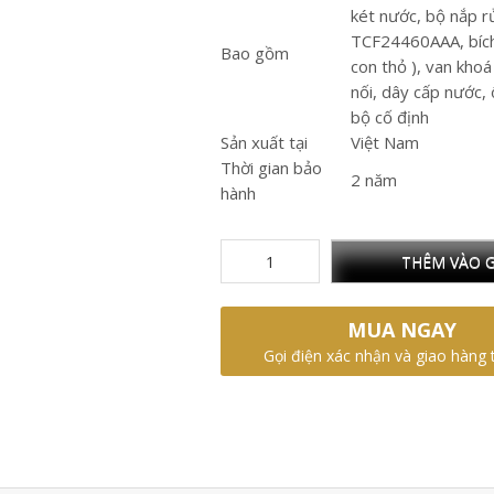
két nước, bộ nắp r
TCF24460AAA, bích
Bao gồm
con thỏ ), van khoá
nối, dây cấp nước, 
bộ cố định
Sản xuất tại
Việt Nam
Thời gian bảo
2 năm
hành
THÊM VÀO G
MUA NGAY
Gọi điện xác nhận và giao hàng 