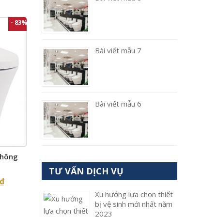
- 83%
Bài viết mẫu 7
Bài viết mẫu 6
thông
TƯ VẤN DỊCH VỤ
₫
Xu hướng lựa chọn thiết
bị vệ sinh mới nhất năm
2023