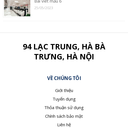
Bài viết mẫu 6
25/05/2023
94 LẠC TRUNG, HÀ BÀ
TRƯNG, HÀ NỘI
VỀ CHÚNG TÔI
Giới thiệu
Tuyển dụng
Thỏa thuận sử dụng
Chính sách bảo mật
Liên hệ