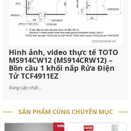
Hình ảnh, video thực tế TOTO
MS914CW12 (MS914CRW12) –
Bồn cầu 1 khối nắp Rửa Điện
Tử TCF4911EZ
Đang cập nhật…
SẢN PHẨM CÙNG CHUYÊN MỤC
- 94%