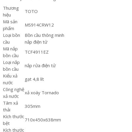
Thương
TOTO
hiệu
Mã sản
MS914CRW12
phẩm
Loại bồn
Bồn cầu thông minh
cầu
nắp điện tử
Mã nắp
TCF4911EZ
bồn cầu
Loại nắp
nắp rửa điện tử
bồn cầu
Kiểu xả
gạt 4,8 lít
nước
Công nghệ
xả xoáy Tornado
xả nước
Tâm xả
305mm
thải
Kích thước
710x450x638mm
bệt
Kích thước