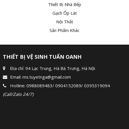
Thiết Bị Nhà Bếp
Gạch Ốp Lát
Nội Thất
Sản Phẩm Khác
THIẾT BỊ VỆ SINH TUẤN OANH
Địa chỉ: 94 Lạc Trung, Hà Bà Trưng, Hà Nội
Email:
ms.tuyetnga@gmail.com
Hotline:
0988089483
/
0904152089
/
0395319094
(Call/Zalo 24/7)