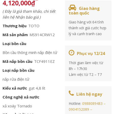
4,120,000
₫
Giao hàng
( Đây là giá tham khảo, chi tiết
toàn quốc
liên hệ Nhận báo giá )
Giao hàng với 64 tỉnh
Thương hiệu
TOTO
thành với giá cước hợp
lý và cạnh tranh cao
Mã sản phẩm
MS914CRW12
Loại bồn cầu
Bồn cầu thông minh nắp điện tử
Phục vụ 12/24
Mã nắp bồn cầu
TCF4911EZ
Thời gian làm việc từ
8h – 17h30
Loại nắp bồn cầu
Làm việc từ T2 – T7
nắp rửa điện tử
Kiểu xả nước
gạt 4,8 lít
Liên hệ ngay
Công nghệ xả nước
Hotline:
0988089483 –
xả xoáy Tornado
0904152089 –