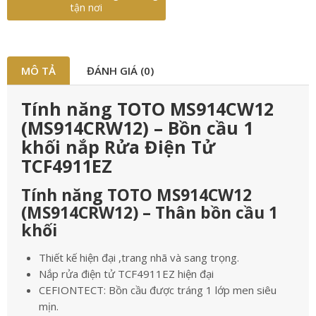
tận nơi
MÔ TẢ
ĐÁNH GIÁ (0)
Tính năng TOTO MS914CW12
(MS914CRW12) – Bồn cầu 1
khối nắp Rửa Điện Tử
TCF4911EZ
Tính năng TOTO MS914CW12
(MS914CRW12) – Thân bồn cầu 1
khối
Thiết kế hiện đại ,trang nhã và sang trọng.
Nắp rửa điện tử TCF4911EZ hiện đại
CEFIONTECT: Bồn cầu được tráng 1 lớp men siêu
mịn.