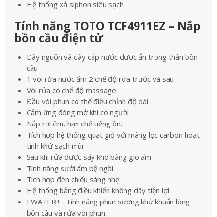
Hệ thống xả siphon siêu sạch
Tính năng TOTO TCF4911EZ – Nắp
bồn cầu điện tử
Dây nguồn và dây cấp nước được ẩn trong thân bồn
cầu
1 vòi rửa nước ấm 2 chế độ rửa trước và sau
Vòi rửa có chế độ massage.
Đầu vòi phun có thể điều chỉnh độ dài.
Cảm ứng đóng mở khi có người
Nắp rơi êm, hạn chế tiếng ồn.
Tích hợp hệ thống quạt gió với màng lọc carbon hoạt
tính khử sạch mùi
Sau khi rửa được sấy khô bằng gió ấm
Tính năng sưởi ấm bệ ngồi.
Tích hợp đèn chiếu sáng nhẹ
Hệ thống bảng điều khiển không dây tiện lợi
EWATER+ : Tính năng phun sương khử khuẩn lòng
bồn cầu và rửa vòi phun.