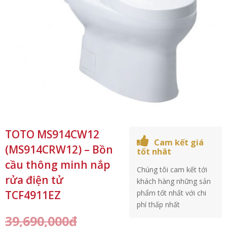
TOTO MS914CW12
Cam kết giá
(MS914CRW12) – Bồn
tốt nhât
cầu thông minh nắp
Chúng tôi cam kết tới
rửa điện tử
khách hàng những sản
TCF4911EZ
phẩm tốt nhất với chi
phí thấp nhất
39,690,000
₫