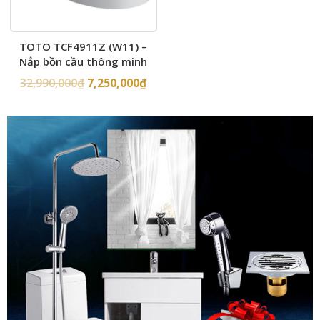
TOTO TCF4911Z (W11) –
Nắp bồn cầu thông minh
32,990,000
₫
7,250,000
₫