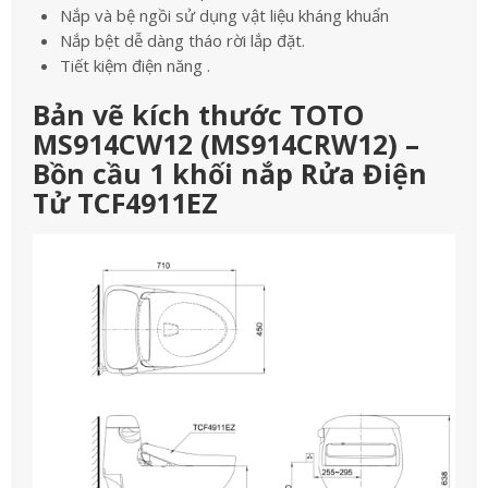
Nắp và bệ ngồi sử dụng vật liệu kháng khuẩn
Nắp bệt dễ dàng tháo rời lắp đặt.
Tiết kiệm điện năng .
Bản vẽ kích thước TOTO
MS914CW12 (MS914CRW12) –
Bồn cầu 1 khối nắp Rửa Điện
Tử TCF4911EZ