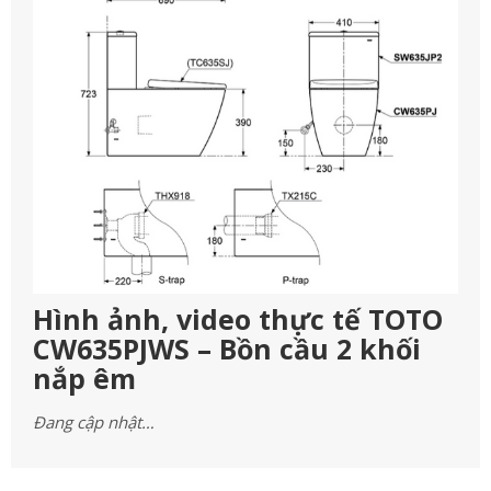
Hình ảnh, video thực tế TOTO
CW635PJWS – Bồn cầu 2 khối
nắp êm
Đang cập nhật…