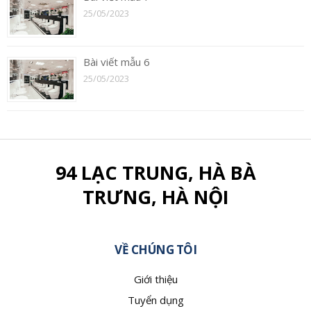
25/05/2023
Bài viết mẫu 6
25/05/2023
94 LẠC TRUNG, HÀ BÀ
TRƯNG, HÀ NỘI
VỀ CHÚNG TÔI
Giới thiệu
Tuyển dụng