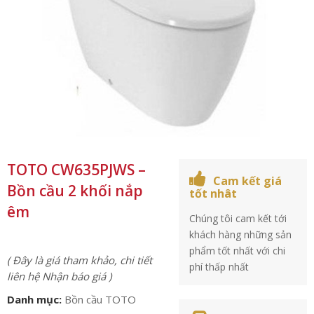
TOTO CW635PJWS –
Cam kết giá
Bồn cầu 2 khối nắp
tốt nhât
êm
Chúng tôi cam kết tới
khách hàng những sản
phẩm tốt nhất với chi
( Đây là giá tham khảo, chi tiết
phí thấp nhất
liên hệ Nhận báo giá )
Danh mục:
Bồn cầu TOTO