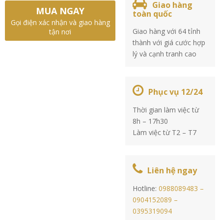
Giao hàng
MUA NGAY
toàn quốc
Gọi điện xác nhận và giao hàng
Giao hàng với 64 tỉnh
tận nơi
thành với giá cước hợp
lý và cạnh tranh cao
Phục vụ 12/24
Thời gian làm việc từ
8h – 17h30
Làm việc từ T2 – T7
Liên hệ ngay
Hotline:
0988089483 –
0904152089 –
0395319094