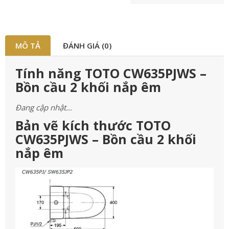
MÔ TẢ
ĐÁNH GIÁ (0)
Tính năng TOTO CW635PJWS –
Bồn cầu 2 khối nắp êm
Đang cập nhật…
Bản vẽ kích thước TOTO
CW635PJWS – Bồn cầu 2 khối
nắp êm