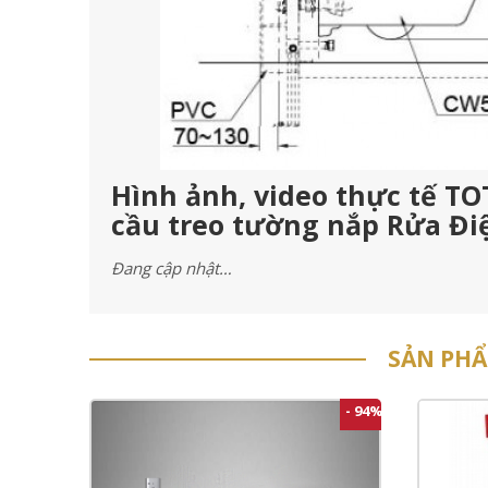
Hình ảnh, video thực tế 
cầu treo tường nắp Rửa Đi
Đang cập nhật…
SẢN PH
- 94%