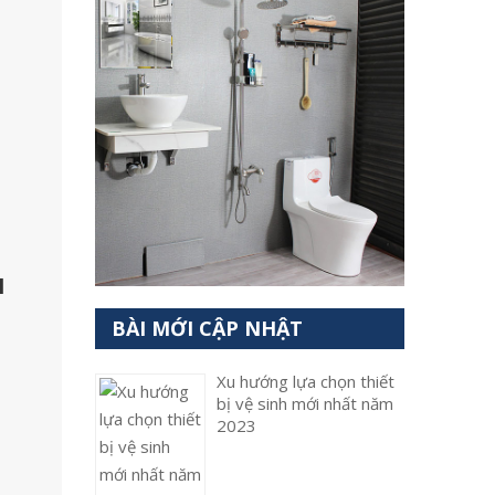
u
BÀI MỚI CẬP NHẬT
Xu hướng lựa chọn thiết
bị vệ sinh mới nhất năm
2023