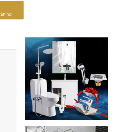
tận nơi