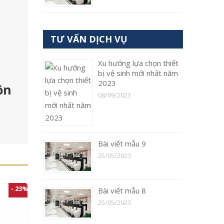
TƯ VẤN DỊCH VỤ
Xu hướng lựa chọn thiết
bị vệ sinh mới nhất năm
2023
ồn
08/09/2023
Bài viết mẫu 9
25/05/2023
- 23%
Bài viết mẫu 8
25/05/2023