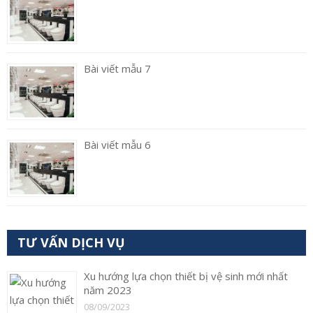
Bài viết mẫu 7
Bài viết mẫu 6
TƯ VẤN DỊCH VỤ
Xu hướng lựa chọn thiết bị vệ sinh mới nhất
năm 2023
08/09/2023