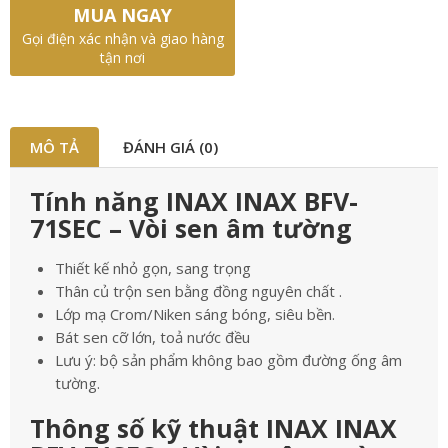
MUA NGAY
Gọi điện xác nhận và giao hàng
tận nơi
MÔ TẢ
ĐÁNH GIÁ (0)
Tính năng INAX INAX BFV-
71SEC – Vòi sen âm tường
Thiết kế nhỏ gọn, sang trọng
Thân củ trộn sen bằng đồng nguyên chất .
Lớp mạ Crom/Niken sáng bóng, siêu bền.
Bát sen cỡ lớn, toả nước đều
Lưu ý: bộ sản phẩm không bao gồm đường ống âm
tường.
Thông số kỹ thuật INAX INAX