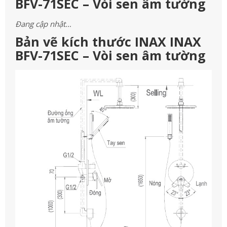
BFV-71SEC – Vòi sen âm tường
Đang cập nhật…
Bản vẽ kích thước INAX INAX
BFV-71SEC – Vòi sen âm tường