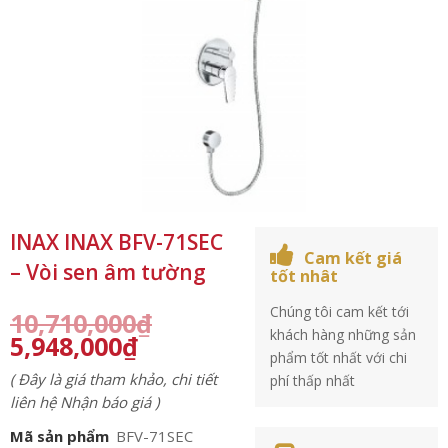
INAX INAX BFV-71SEC
Cam kết giá
– Vòi sen âm tường
tốt nhât
Chúng tôi cam kết tới
10,710,000
₫
khách hàng những sản
5,948,000
₫
phẩm tốt nhất với chi
( Đây là giá tham khảo, chi tiết
phí thấp nhất
liên hệ Nhận báo giá )
Mã sản phẩm
BFV-71SEC