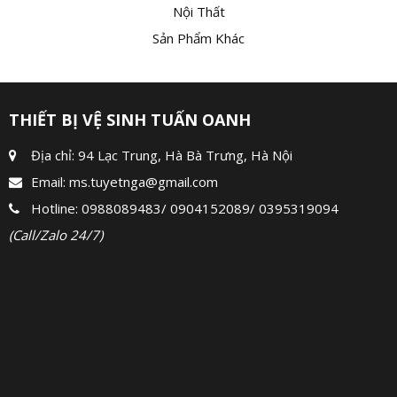
Nội Thất
Sản Phẩm Khác
THIẾT BỊ VỆ SINH TUẤN OANH
Địa chỉ: 94 Lạc Trung, Hà Bà Trưng, Hà Nội
Email:
ms.tuyetnga@gmail.com
Hotline:
0988089483
/
0904152089
/
0395319094
(Call/Zalo 24/7)