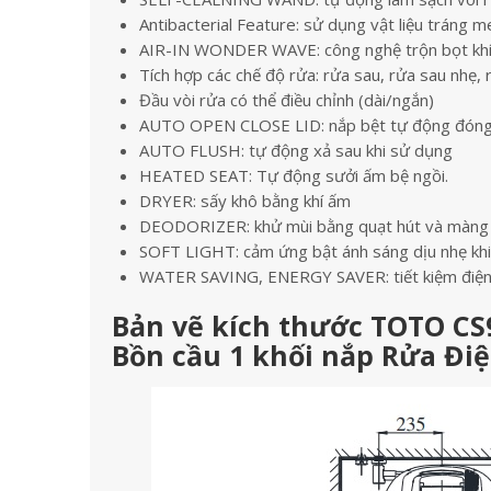
Antibacterial Feature: sử dụng vật liệu tráng 
AIR-IN WONDER WAVE: công nghệ trộn bọt khí 
Tích hợp các chế độ rửa: rửa sau, rửa sau nhẹ, 
Đầu vòi rửa có thể điều chỉnh (dài/ngắn)
AUTO OPEN CLOSE LID: nắp bệt tự động đóng 
AUTO FLUSH: tự động xả sau khi sử dụng
HEATED SEAT: Tự động sưởi ấm bệ ngồi.
DRYER: sấy khô bằng khí ấm
DEODORIZER: khử mùi bằng quạt hút và màng lọ
SOFT LIGHT: cảm ứng bật ánh sáng dịu nhẹ khi
WATER SAVING, ENERGY SAVER: tiết kiệm điện 
Bản vẽ kích thước TOTO C
Bồn cầu 1 khối nắp Rửa Đi