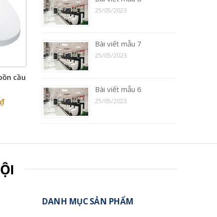
25/05/2023
Bài viết mẫu 7
25/05/2023
bồn cầu
Bài viết mẫu 6
₫
25/05/2023
ỘI
DANH MỤC SẢN PHẨM