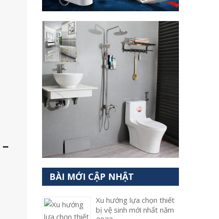
 –
BÀI MỚI CẬP NHẬT
Xu hướng lựa chọn thiết
bị vệ sinh mới nhất năm