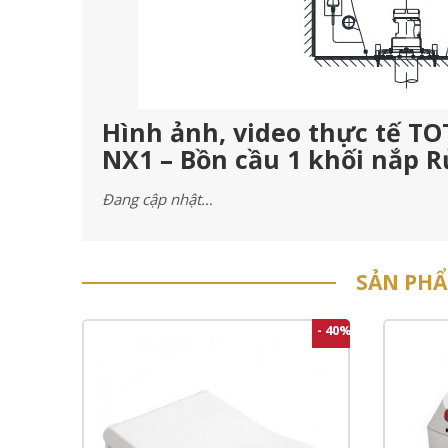
Hình ảnh, video thực tế 
NX1 – Bồn cầu 1 khối nắp 
Đang cập nhật…
SẢN PH
- 40%