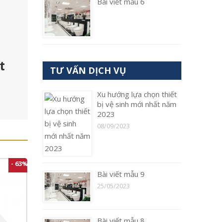
Bài viết mẫu 6
t
TƯ VẤN DỊCH VỤ
Xu hướng lựa chọn thiết
bị vệ sinh mới nhất năm
2023
08/09/2023
- 63%
Bài viết mẫu 9
25/05/2023
Bài viết mẫu 8