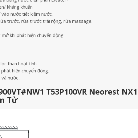
men/ kháng khuẩn
vào nước tiết kiệm nước.
rửa trước, rửa trước trải rộng, rửa massage.
mở khi phát hiện chuyển động
c than hoạt tính.
 phát hiện chuyển động.
và nước .
S900VT#NW1 T53P100VR Neorest NX1
ện Tử